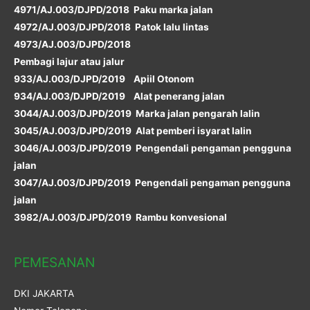
4971/AJ.003/DJPD/2018 Paku marka jalan
4972/AJ.003/DJPD/2018 Patok lalu lintas
4973/AJ.003/DJPD/2018
Pembagi lajur atau jalur
933/AJ.003/DJPD/2019 Apiil Otonom
934/AJ.003/DJPD/2019 Alat penerang jalan
3044/AJ.003/DJPD/2019 Marka jalan pengarah lalin
3045/AJ.003/DJPD/2019 Alat pemberi isyarat lalin
3046/AJ.003/DJPD/2019 Pengendali pengaman pengguna
jalan
3047/AJ.003/DJPD/2019 Pengendali pengaman pengguna
jalan
3982/AJ.003/DJPD/2019 Rambu konvesional
PEMESANAN
DKI JAKARTA