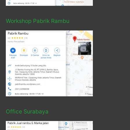
Workshop Pabrik Rambu
Office Surabaya