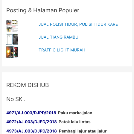
Posting & Halaman Populer
JUAL POLISI TIDUR, POLISI TIDUR KARET
JUAL TIANG RAMBU
TRAFFIC LIGHT MURAH
REKOM DISHUB
No SK .
4971/AJ.003/DJPD/2018
Paku marka jalan
4972/AJ.003/DJPD/2018
Patok lalu lintas
4973/AJ.003/DJPD/2018
Pembagi lajur atau jalur