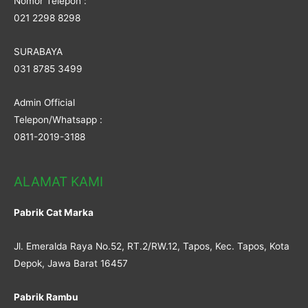
Nomor Telepon :
021 2298 8298
SURABAYA
031 8785 3499
Admin Official
Telepon/Whatsapp :
0811-2019-3188
ALAMAT KAMI
Pabrik Cat Marka
Jl. Emeralda Raya No.52, RT.2/RW.12, Tapos, Kec. Tapos, Kota
Depok, Jawa Barat 16457
Pabrik Rambu