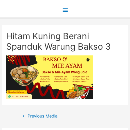
Main
Menu
Hitam Kuning Berani
Spanduk Warung Bakso 3
Post
←
Previous Media
navigation