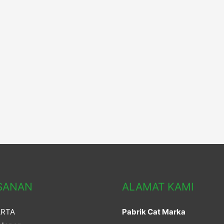
SANAN
ALAMAT KAMI
ARTA
Pabrik Cat Marka