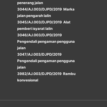
penerang jalan
3044/AJ.003/DJPD/2019 Marka
jalan pengarah lalin
3045/AJ.003/DJPD/2019 Alat
pemberi isyarat lalin
3046/AJ.003/DJPD/2019
Pengendali pengaman pengguna
jalan
3047/AJ.003/DJPD/2019
Pengendali pengaman pengguna
jalan
3982/AJ.003/DJPD/2019 Rambu
konvesional