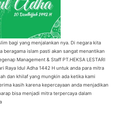
slim bagi yang menjalankan nya. Di negara kita
a beragama islam pasti akan sangat menantikan
egenap Management & Staff PT.HEKSA LESTARI
Raya Idul Adha 1442 H untuk anda para mitra
ah dan khilaf yang mungkin ada ketika kami
terima kasih karena kepercayaan anda menjadikan
harap bisa menjadi mitra terpercaya dalam
a