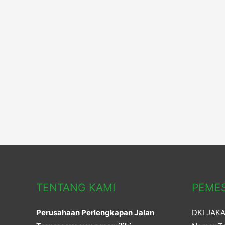
TENTANG KAMI
PEME
Perusahaan Perlengkapan Jalan
DKI JAK