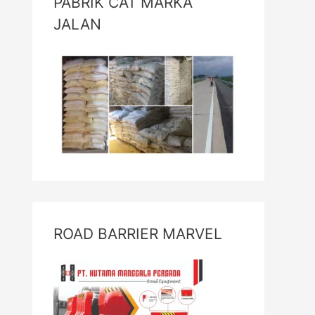
PABRIK CAT MARKA
JALAN
ROAD BARRIER MARVEL