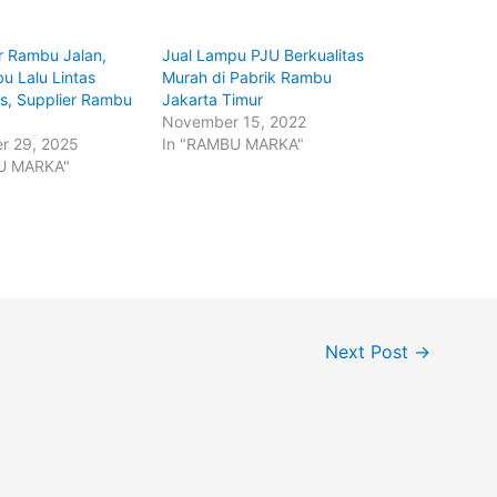
or Rambu Jalan,
Jual Lampu PJU Berkualitas
u Lalu Lintas
Murah di Pabrik Rambu
as, Supplier Rambu
Jakarta Timur
November 15, 2022
r 29, 2025
In "RAMBU MARKA"
U MARKA"
Next Post
→