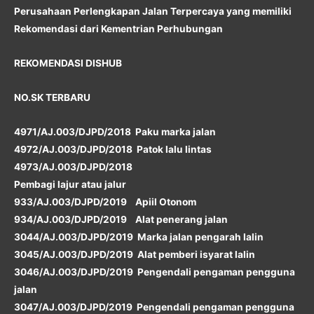
Perusahaan Perlengkapan Jalan Terpercaya yang memiliki
Rekomendasi dari Kementrian Perhubungan
REKOMENDASI DISHUB
NO.SK TERBARU
4971/AJ.003/DJPD/2018 Paku marka jalan
4972/AJ.003/DJPD/2018 Patok lalu lintas
4973/AJ.003/DJPD/2018
Pembagi lajur atau jalur
933/AJ.003/DJPD/2019 Apiil Otonom
934/AJ.003/DJPD/2019 Alat penerang jalan
3044/AJ.003/DJPD/2019 Marka jalan pengarah lalin
3045/AJ.003/DJPD/2019 Alat pemberi isyarat lalin
3046/AJ.003/DJPD/2019 Pengendali pengaman pengguna
jalan
3047/AJ.003/DJPD/2019 Pengendali pengaman pengguna