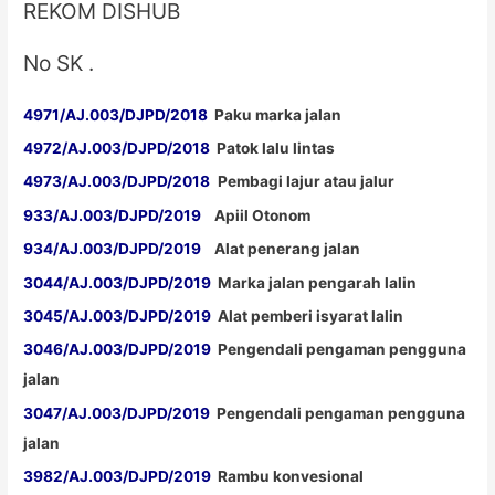
REKOM DISHUB
No SK .
4971/AJ.003/DJPD/2018
Paku marka jalan
4972/AJ.003/DJPD/2018
Patok lalu lintas
4973/AJ.003/DJPD/2018
Pembagi lajur atau jalur
933/AJ.003/DJPD/2019
Apiil Otonom
934/AJ.003/DJPD/2019
Alat penerang jalan
3044/AJ.003/DJPD/2019
Marka jalan pengarah lalin
3045/AJ.003/DJPD/2019
Alat pemberi isyarat lalin
3046/AJ.003/DJPD/2019
Pengendali pengaman pengguna
jalan
3047/AJ.003/DJPD/2019
Pengendali pengaman pengguna
jalan
3982/AJ.003/DJPD/2019
Rambu konvesional