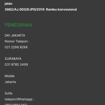
jalan
3982/AJ.003/DJPD/2019 Rambu konvesional
PEMESANAN
DKI JAKARTA
Nomor Telepon :
021 2298 8298
SURABAYA
031 8785 3499
Mobile
Jakarta
Sofie
telepon/Whatsapp :
0811 9801 962