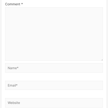
Comment
*
Name*
Email*
Website