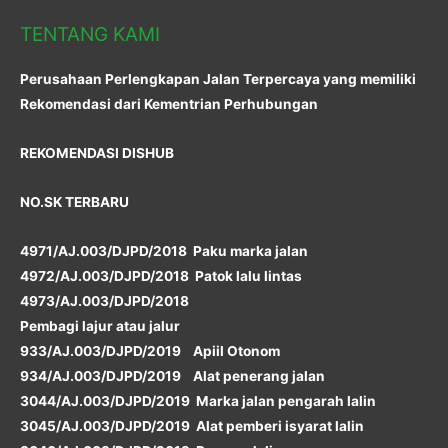
TENTANG KAMI
Perusahaan Perlengkapan Jalan Terpercaya yang memiliki
Rekomendasi dari Kementrian Perhubungan
REKOMENDASI DISHUB
NO.SK TERBARU
4971/AJ.003/DJPD/2018 Paku marka jalan
4972/AJ.003/DJPD/2018 Patok lalu lintas
4973/AJ.003/DJPD/2018
Pembagi lajur atau jalur
933/AJ.003/DJPD/2019 Apiil Otonom
934/AJ.003/DJPD/2019 Alat penerang jalan
3044/AJ.003/DJPD/2019 Marka jalan pengarah lalin
3045/AJ.003/DJPD/2019 Alat pemberi isyarat lalin