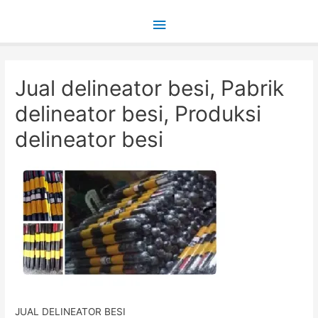
Main
Menu
Jual delineator besi, Pabrik
delineator besi, Produksi
delineator besi
JUAL DELINEATOR BESI