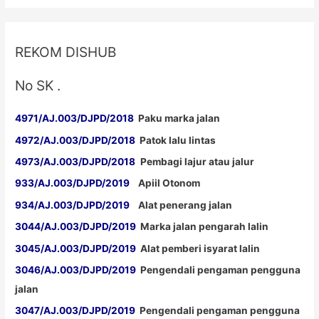
REKOM DISHUB
No SK .
4971/AJ.003/DJPD/2018
Paku marka jalan
4972/AJ.003/DJPD/2018
Patok lalu lintas
4973/AJ.003/DJPD/2018
Pembagi lajur atau jalur
933/AJ.003/DJPD/2019
Apiil Otonom
934/AJ.003/DJPD/2019
Alat penerang jalan
3044/AJ.003/DJPD/2019
Marka jalan pengarah lalin
3045/AJ.003/DJPD/2019
Alat pemberi isyarat lalin
3046/AJ.003/DJPD/2019
Pengendali pengaman pengguna
jalan
3047/AJ.003/DJPD/2019
Pengendali pengaman pengguna