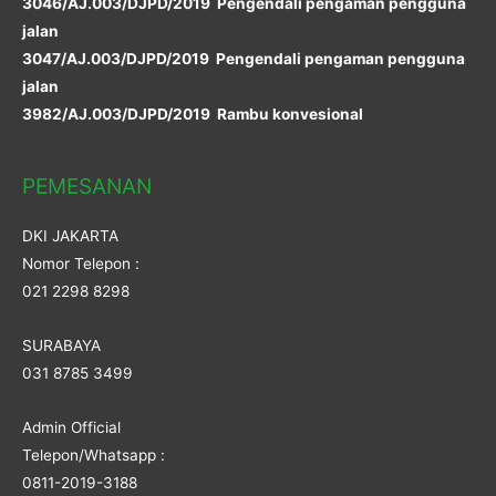
3046/AJ.003/DJPD/2019 Pengendali pengaman pengguna
jalan
3047/AJ.003/DJPD/2019 Pengendali pengaman pengguna
jalan
3982/AJ.003/DJPD/2019 Rambu konvesional
PEMESANAN
DKI JAKARTA
Nomor Telepon :
021 2298 8298
SURABAYA
031 8785 3499
Admin Official
Telepon/Whatsapp :
0811-2019-3188