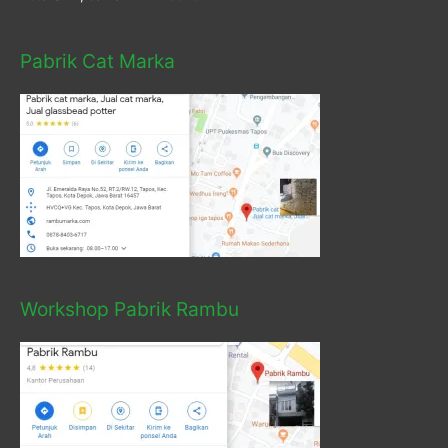
Pabrik Cat Marka
Workshop Pabrik Rambu