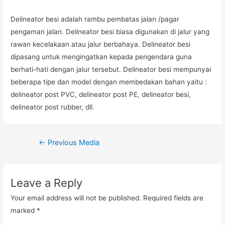
Delineator besi adalah rambu pembatas jalan /pagar
pengaman jalan. Delineator besi biasa digunakan di jalur yang
rawan kecelakaan atau jalur berbahaya. Delineator besi
dipasang untuk mengingatkan kepada pengendara guna
berhati-hati dengan jalur tersebut. Delineator besi mempunyai
beberapa tipe dan model dengan membedakan bahan yaitu :
delineator post PVC, delineator post PE, delineator besi,
delineator post rubber, dll.
Post
←
Previous Media
navigation
Leave a Reply
Your email address will not be published.
Required fields are
marked
*