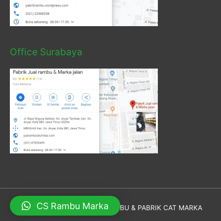
Office Surabaya
CS Rambu Marka
Hak Cipta © 2026
PABRIK RAMBU & PABRIK CAT MARKA