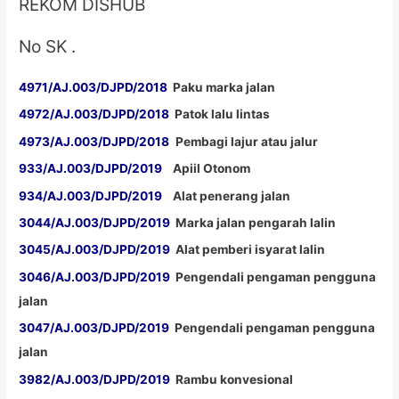
REKOM DISHUB
No SK .
4971/AJ.003/DJPD/2018
Paku marka jalan
4972/AJ.003/DJPD/2018
Patok lalu lintas
4973/AJ.003/DJPD/2018
Pembagi lajur atau jalur
933/AJ.003/DJPD/2019
Apiil Otonom
934/AJ.003/DJPD/2019
Alat penerang jalan
3044/AJ.003/DJPD/2019
Marka jalan pengarah lalin
3045/AJ.003/DJPD/2019
Alat pemberi isyarat lalin
3046/AJ.003/DJPD/2019
Pengendali pengaman pengguna
jalan
3047/AJ.003/DJPD/2019
Pengendali pengaman pengguna
jalan
3982/AJ.003/DJPD/2019
Rambu konvesional