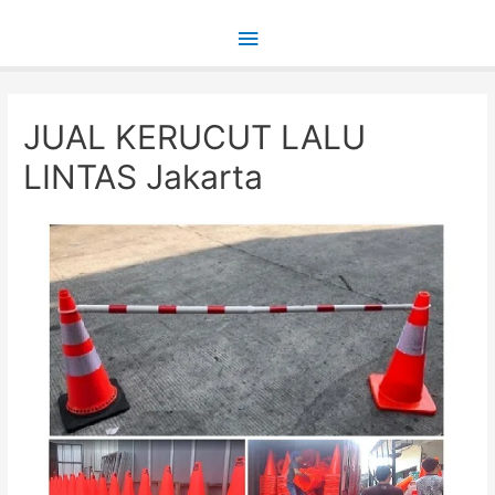
Main
Menu
JUAL KERUCUT LALU
LINTAS Jakarta