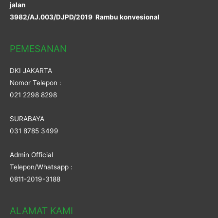
jalan
3982/AJ.003/DJPD/2019 Rambu konvesional
PEMESANAN
DKI JAKARTA
Nomor Telepon :
021 2298 8298
SURABAYA
031 8785 3499
Admin Official
Telepon/Whatsapp :
0811-2019-3188
ALAMAT KAMI