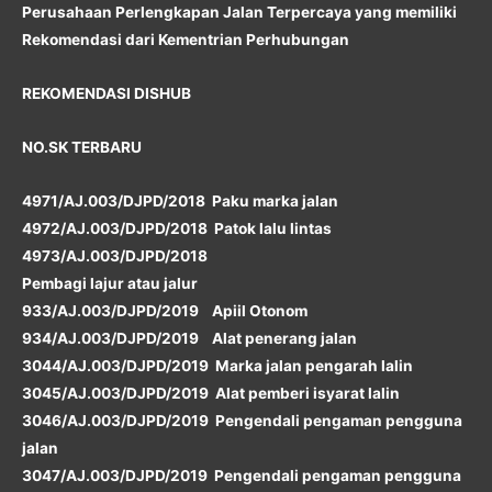
Perusahaan Perlengkapan Jalan Terpercaya yang memiliki
Rekomendasi dari Kementrian Perhubungan
REKOMENDASI DISHUB
NO.SK TERBARU
4971/AJ.003/DJPD/2018 Paku marka jalan
4972/AJ.003/DJPD/2018 Patok lalu lintas
4973/AJ.003/DJPD/2018
Pembagi lajur atau jalur
933/AJ.003/DJPD/2019 Apiil Otonom
934/AJ.003/DJPD/2019 Alat penerang jalan
3044/AJ.003/DJPD/2019 Marka jalan pengarah lalin
3045/AJ.003/DJPD/2019 Alat pemberi isyarat lalin
3046/AJ.003/DJPD/2019 Pengendali pengaman pengguna
jalan
3047/AJ.003/DJPD/2019 Pengendali pengaman pengguna