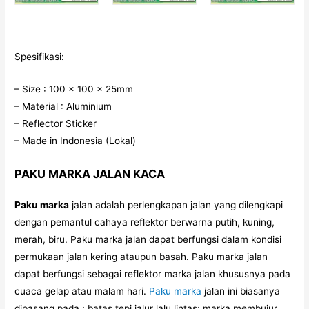
Spesifikasi:
– Size : 100 x 100 x 25mm
– Material : Aluminium
– Reflector Sticker
– Made in Indonesia (Lokal)
PAKU MARKA JALAN KACA
Paku marka
jalan adalah perlengkapan jalan yang dilengkapi
dengan pemantul cahaya reflektor berwarna putih, kuning,
merah, biru. Paku marka jalan dapat berfungsi dalam kondisi
permukaan jalan kering ataupun basah. Paku marka jalan
dapat berfungsi sebagai reflektor marka jalan khususnya pada
cuaca gelap atau malam hari.
Paku marka
jalan ini biasanya
dipasang pada : batas tepi jalur lalu lintas; marka membujur