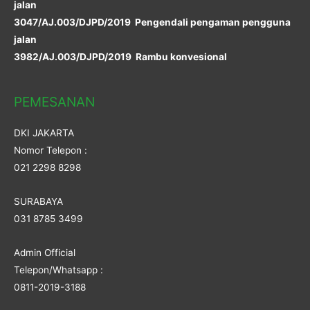
jalan
3047/AJ.003/DJPD/2019 Pengendali pengaman pengguna
jalan
3982/AJ.003/DJPD/2019 Rambu konvesional
PEMESANAN
DKI JAKARTA
Nomor Telepon :
021 2298 8298
SURABAYA
031 8785 3499
Admin Official
Telepon/Whatsapp :
0811-2019-3188