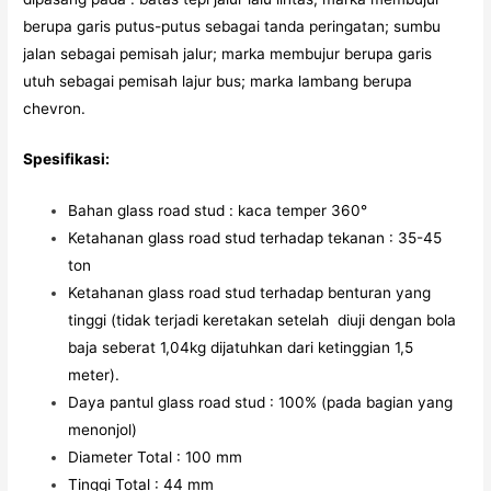
berupa garis putus-putus sebagai tanda peringatan; sumbu
jalan sebagai pemisah jalur; marka membujur berupa garis
utuh sebagai pemisah lajur bus; marka lambang berupa
chevron.
Spesifikasi:
Bahan glass road stud : kaca temper 360°
Ketahanan glass road stud terhadap tekanan : 35-45
ton
Ketahanan glass road stud terhadap benturan yang
tinggi (tidak terjadi keretakan setelah diuji dengan bola
baja seberat 1,04kg dijatuhkan dari ketinggian 1,5
meter).
Daya pantul glass road stud : 100% (pada bagian yang
menonjol)
Diameter Total : 100 mm
Tinggi Total : 44 mm