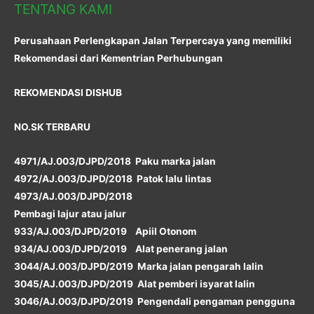
TENTANG KAMI
Perusahaan Perlengkapan Jalan Terpercaya yang memiliki
Rekomendasi dari Kementrian Perhubungan
REKOMENDASI DISHUB
NO.SK TERBARU
4971/AJ.003/DJPD/2018 Paku marka jalan
4972/AJ.003/DJPD/2018 Patok lalu lintas
4973/AJ.003/DJPD/2018
Pembagi lajur atau jalur
933/AJ.003/DJPD/2019 Apiil Otonom
934/AJ.003/DJPD/2019 Alat penerang jalan
3044/AJ.003/DJPD/2019 Marka jalan pengarah lalin
3045/AJ.003/DJPD/2019 Alat pemberi isyarat lalin
3046/AJ.003/DJPD/2019 Pengendali pengaman pengguna