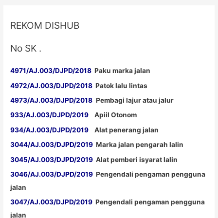
REKOM DISHUB
No SK .
4971/AJ.003/DJPD/2018
Paku marka jalan
4972/AJ.003/DJPD/2018
Patok lalu lintas
4973/AJ.003/DJPD/2018
Pembagi lajur atau jalur
933/AJ.003/DJPD/2019
Apiil Otonom
934/AJ.003/DJPD/2019
Alat penerang jalan
3044/AJ.003/DJPD/2019
Marka jalan pengarah lalin
3045/AJ.003/DJPD/2019
Alat pemberi isyarat lalin
3046/AJ.003/DJPD/2019
Pengendali pengaman pengguna
jalan
3047/AJ.003/DJPD/2019
Pengendali pengaman pengguna
jalan