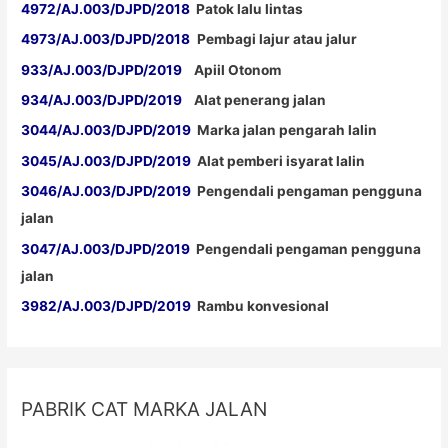
4972/AJ.003/DJPD/2018
Patok lalu lintas
4973/AJ.003/DJPD/2018
Pembagi lajur atau jalur
933/AJ.003/DJPD/2019
Apiil Otonom
934/AJ.003/DJPD/2019
Alat penerang jalan
3044/AJ.003/DJPD/2019
Marka jalan pengarah lalin
3045/AJ.003/DJPD/2019
Alat pemberi isyarat lalin
3046/AJ.003/DJPD/2019
Pengendali pengaman pengguna
jalan
3047/AJ.003/DJPD/2019
Pengendali pengaman pengguna
jalan
3982/AJ.003/DJPD/2019
Rambu konvesional
PABRIK CAT MARKA JALAN