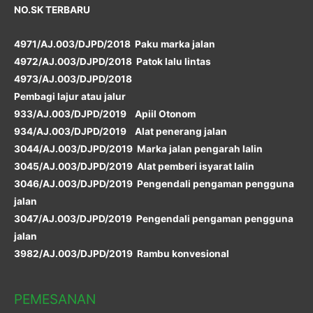
NO.SK TERBARU
4971/AJ.003/DJPD/2018 Paku marka jalan
4972/AJ.003/DJPD/2018 Patok lalu lintas
4973/AJ.003/DJPD/2018
Pembagi lajur atau jalur
933/AJ.003/DJPD/2019 Apiil Otonom
934/AJ.003/DJPD/2019 Alat penerang jalan
3044/AJ.003/DJPD/2019 Marka jalan pengarah lalin
3045/AJ.003/DJPD/2019 Alat pemberi isyarat lalin
3046/AJ.003/DJPD/2019 Pengendali pengaman pengguna
jalan
3047/AJ.003/DJPD/2019 Pengendali pengaman pengguna
jalan
3982/AJ.003/DJPD/2019 Rambu konvesional
PEMESANAN