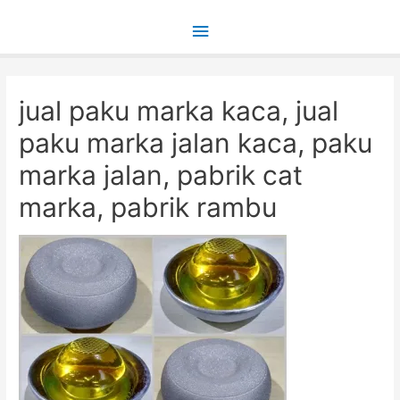
Main
Menu
jual paku marka kaca, jual
paku marka jalan kaca, paku
marka jalan, pabrik cat
marka, pabrik rambu