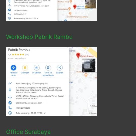
Workshop Pabrik Rambu
Office Surabaya