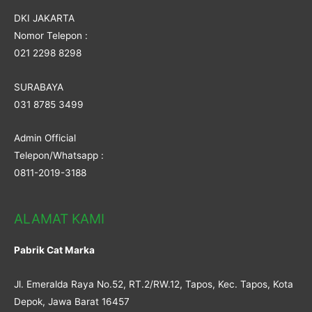
DKI JAKARTA
Nomor Telepon :
021 2298 8298
SURABAYA
031 8785 3499
Admin Official
Telepon/Whatsapp :
0811-2019-3188
ALAMAT KAMI
Pabrik Cat Marka
Jl. Emeralda Raya No.52, RT.2/RW.12, Tapos, Kec. Tapos, Kota
Depok, Jawa Barat 16457