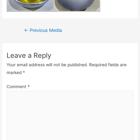
Post
←
Previous Media
navigation
Leave a Reply
Your email address will not be published.
Required fields are
marked
*
Comment
*