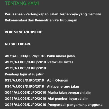
TENTANG KAMI
Perusahaan Perlengkapan Jalan Terpercaya yang memiliki
Rekomendasi dari Kementrian Perhubungan
REKOMENDASI DISHUB
NO.SK TERBARU
4971/AJ.003/DJPD/2018 Paku marka jalan
4972/AJ.003/DJPD/2018 Patok lalu lintas
4973/AJ.003/DJPD/2018
Pembagi lajur atau jalur
933/AJ.003/DJPD/2019 Apiil Otonom
934/AJ.003/DJPD/2019 Alat penerang jalan
3044/AJ.003/DJPD/2019 Marka jalan pengarah lalin
3045/AJ.003/DJPD/2019 Alat pemberi isyarat lalin
3046/AJ.003/DJPD/2019 Pengendali pengaman pengguna