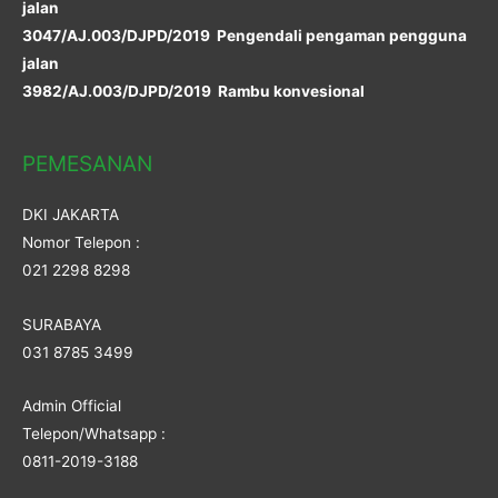
jalan
3047/AJ.003/DJPD/2019 Pengendali pengaman pengguna
jalan
3982/AJ.003/DJPD/2019 Rambu konvesional
PEMESANAN
DKI JAKARTA
Nomor Telepon :
021 2298 8298
SURABAYA
031 8785 3499
Admin Official
Telepon/Whatsapp :
0811-2019-3188