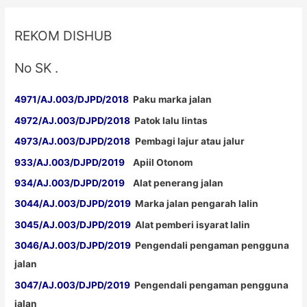
REKOM DISHUB
No SK .
4971/AJ.003/DJPD/2018
Paku marka jalan
4972/AJ.003/DJPD/2018
Patok lalu lintas
4973/AJ.003/DJPD/2018
Pembagi lajur atau jalur
933/AJ.003/DJPD/2019
Apiil Otonom
934/AJ.003/DJPD/2019
Alat penerang jalan
3044/AJ.003/DJPD/2019
Marka jalan pengarah lalin
3045/AJ.003/DJPD/2019
Alat pemberi isyarat lalin
3046/AJ.003/DJPD/2019
Pengendali pengaman pengguna
jalan
3047/AJ.003/DJPD/2019
Pengendali pengaman pengguna
jalan