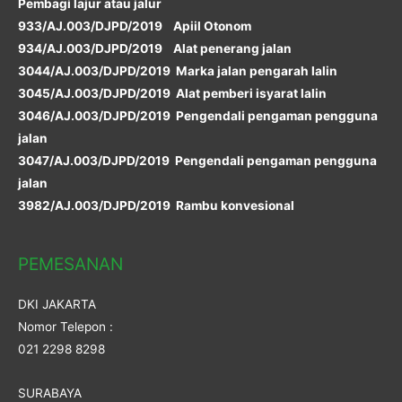
Pembagi lajur atau jalur
933/AJ.003/DJPD/2019 Apiil Otonom
934/AJ.003/DJPD/2019 Alat penerang jalan
3044/AJ.003/DJPD/2019 Marka jalan pengarah lalin
3045/AJ.003/DJPD/2019 Alat pemberi isyarat lalin
3046/AJ.003/DJPD/2019 Pengendali pengaman pengguna
jalan
3047/AJ.003/DJPD/2019 Pengendali pengaman pengguna
jalan
3982/AJ.003/DJPD/2019 Rambu konvesional
PEMESANAN
DKI JAKARTA
Nomor Telepon :
021 2298 8298
SURABAYA