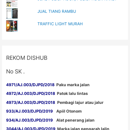
JUAL TIANG RAMBU
TRAFFIC LIGHT MURAH
REKOM DISHUB
No SK .
4971/AJ.003/DJPD/2018
Paku marka jalan
4972/AJ.003/DJPD/2018
Patok lalu lintas
4973/AJ.003/DJPD/2018
Pembagi lajur atau jalur
933/AJ.003/DJPD/2019
Apiil Otonom
934/AJ.003/DJPD/2019
Alat penerang jalan
3044/AJ.003/DJPD/2019
Marka jalan pengarah lalin