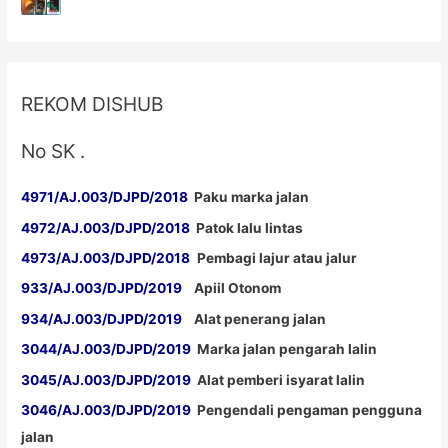
REKOM DISHUB
No SK .
4971/AJ.003/DJPD/2018
Paku marka jalan
4972/AJ.003/DJPD/2018
Patok lalu lintas
4973/AJ.003/DJPD/2018
Pembagi lajur atau jalur
933/AJ.003/DJPD/2019
Apiil Otonom
934/AJ.003/DJPD/2019
Alat penerang jalan
3044/AJ.003/DJPD/2019
Marka jalan pengarah lalin
3045/AJ.003/DJPD/2019
Alat pemberi isyarat lalin
3046/AJ.003/DJPD/2019
Pengendali pengaman pengguna
jalan