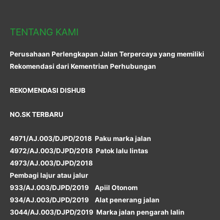
TENTANG KAMI
Perusahaan Perlengkapan Jalan Terpercaya yang memiliki
Rekomendasi dari Kementrian Perhubungan
REKOMENDASI DISHUB
NO.SK TERBARU
4971/AJ.003/DJPD/2018 Paku marka jalan
4972/AJ.003/DJPD/2018 Patok lalu lintas
4973/AJ.003/DJPD/2018
Pembagi lajur atau jalur
933/AJ.003/DJPD/2019 Apiil Otonom
934/AJ.003/DJPD/2019 Alat penerang jalan
3044/AJ.003/DJPD/2019 Marka jalan pengarah lalin