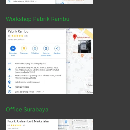
Workshop Pabrik Rambu
Office Surabaya