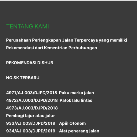
TENTANG KAMI
Perusahaan Perlengkapan Jalan Terpercaya yang memiliki
Rekomendasi dari Kementrian Perhubungan
REKOMENDASI DISHUB
NO.SK TERBARU
4971/AJ.003/DJPD/2018 Paku marka jalan
4972/AJ.003/DJPD/2018 Patok lalu lintas
4973/AJ.003/DJPD/2018
Pembagi lajur atau jalur
933/AJ.003/DJPD/2019 Apiil Otonom
934/AJ.003/DJPD/2019 Alat penerang jalan