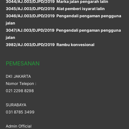
3044/AJ.003/DJPD/2019 Marka jalan pengarah lalin
3045/AJ.003/DJPD/2019 Alat pemberi isyarat lalin
3046/AJ.003/DJPD/2019 Pengendali pengaman pengguna
jalan
3047/AJ.003/DJPD/2019 Pengendali pengaman pengguna
jalan
3982/AJ.003/DJPD/2019 Rambu konvesional
PEMESANAN
DKI JAKARTA
Nomor Telepon :
021 2298 8298
SURABAYA
031 8785 3499
Admin Official