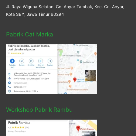
Jl. Raya Wiguna Selatan, Gn. Anyar Tambak, Kec. Gn. Anyar,
Kota SBY, Jawa Timur 60294
Pabrik Cat Marka
Workshop Pabrik Rambu