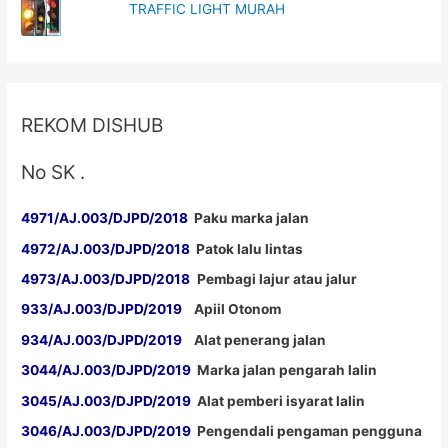
TRAFFIC LIGHT MURAH
REKOM DISHUB
No SK .
4971/AJ.003/DJPD/2018
Paku marka jalan
4972/AJ.003/DJPD/2018
Patok lalu lintas
4973/AJ.003/DJPD/2018
Pembagi lajur atau jalur
933/AJ.003/DJPD/2019
Apiil Otonom
934/AJ.003/DJPD/2019
Alat penerang jalan
3044/AJ.003/DJPD/2019
Marka jalan pengarah lalin
3045/AJ.003/DJPD/2019
Alat pemberi isyarat lalin
3046/AJ.003/DJPD/2019
Pengendali pengaman pengguna