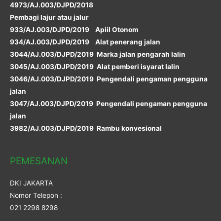
4973/AJ.003/DJPD/2018
Pembagi lajur atau jalur
933/AJ.003/DJPD/2019 Apiil Otonom
934/AJ.003/DJPD/2019 Alat penerang jalan
3044/AJ.003/DJPD/2019 Marka jalan pengarah lalin
3045/AJ.003/DJPD/2019 Alat pemberi isyarat lalin
3046/AJ.003/DJPD/2019 Pengendali pengaman pengguna
jalan
3047/AJ.003/DJPD/2019 Pengendali pengaman pengguna
jalan
3982/AJ.003/DJPD/2019 Rambu konvesional
PEMESANAN
DKI JAKARTA
Nomor Telepon :
021 2298 8298