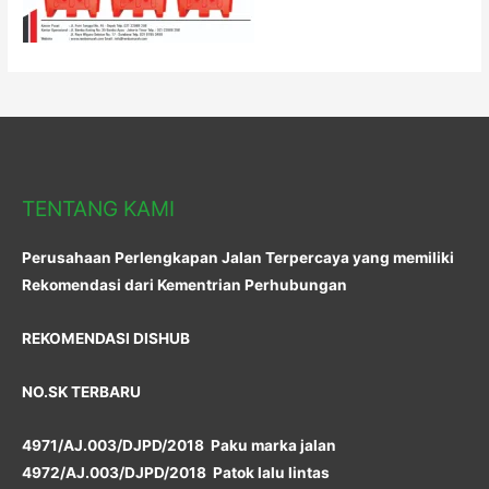
TENTANG KAMI
Perusahaan Perlengkapan Jalan Terpercaya yang memiliki
Rekomendasi dari Kementrian Perhubungan
REKOMENDASI DISHUB
NO.SK TERBARU
4971/AJ.003/DJPD/2018 Paku marka jalan
4972/AJ.003/DJPD/2018 Patok lalu lintas