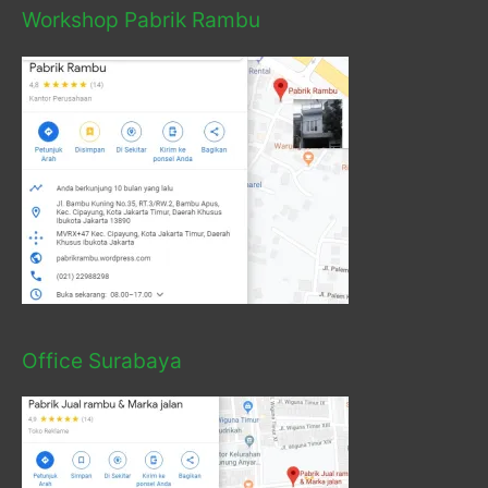
Workshop Pabrik Rambu
Office Surabaya