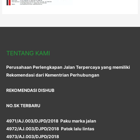
TENTANG KAMI
Perusahaan Perlengkapan Jalan Terpercaya yang memiliki
Rekomendasi dari Kementrian Perhubungan
REKOMENDASI DISHUB
NO.SK TERBARU
4971/AJ.003/DJPD/2018 Paku marka jalan
4972/AJ.003/DJPD/2018 Patok lalu lintas
4973/AJ.003/DJPD/2018