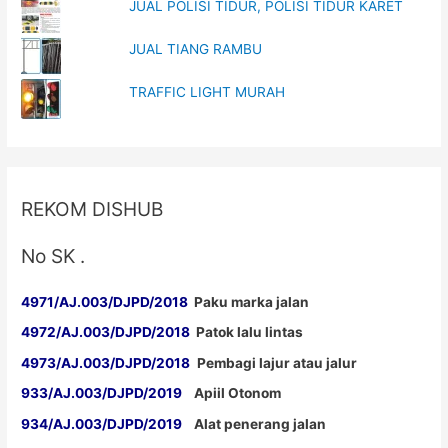
JUAL POLISI TIDUR, POLISI TIDUR KARET
JUAL TIANG RAMBU
TRAFFIC LIGHT MURAH
REKOM DISHUB
No SK .
4971/AJ.003/DJPD/2018
Paku marka jalan
4972/AJ.003/DJPD/2018
Patok lalu lintas
4973/AJ.003/DJPD/2018
Pembagi lajur atau jalur
933/AJ.003/DJPD/2019
Apiil Otonom
934/AJ.003/DJPD/2019
Alat penerang jalan