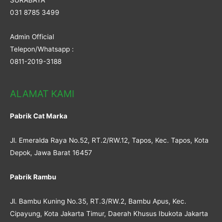
SURABAYA
031 8785 3499
Admin Official
Telepon/Whatsapp :
0811-2019-3188
ALAMAT KAMI
Pabrik Cat Marka
Jl. Emeralda Raya No.52, RT.2/RW.12, Tapos, Kec. Tapos, Kota
Depok, Jawa Barat 16457
Pabrik Rambu
Jl. Bambu Kuning No.35, RT.3/RW.2, Bambu Apus, Kec.
Cipayung, Kota Jakarta Timur, Daerah Khusus Ibukota Jakarta