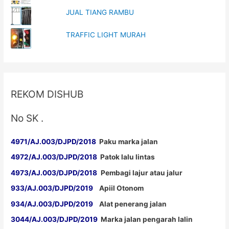
JUAL TIANG RAMBU
TRAFFIC LIGHT MURAH
REKOM DISHUB
No SK .
4971/AJ.003/DJPD/2018
Paku marka jalan
4972/AJ.003/DJPD/2018
Patok lalu lintas
4973/AJ.003/DJPD/2018
Pembagi lajur atau jalur
933/AJ.003/DJPD/2019
Apiil Otonom
934/AJ.003/DJPD/2019
Alat penerang jalan
3044/AJ.003/DJPD/2019
Marka jalan pengarah lalin