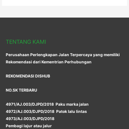
TENTANG KAMI
Perusahaan Perlengkapan Jalan Terpercaya yang memiliki
Rekomendasi dari Kementrian Perhubungan
REKOMENDASI DISHUB
NO.SK TERBARU
4971/AJ.003/DJPD/2018 Paku marka jalan
4972/AJ.003/DJPD/2018 Patok lalu lintas
4973/AJ.003/DJPD/2018
Pembagi lajur atau jalur