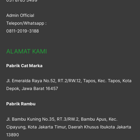
031 8785 3499
Admin Official
Telepon/Whatsapp :
0811-2019-3188
ALAMAT KAMI
Pabrik Cat Marka
Jl. Emeralda Raya No.52, RT.2/RW.12, Tapos, Kec. Tapos, Kota
Depok, Jawa Barat 16457
Pabrik Rambu
Jl. Bambu Kuning No.35, RT.3/RW.2, Bambu Apus, Kec.
Cipayung, Kota Jakarta Timur, Daerah Khusus Ibukota Jakarta
13890