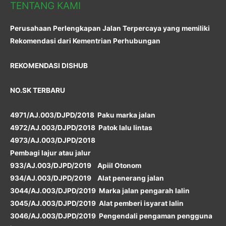
TENTANG KAMI
Perusahaan Perlengkapan Jalan Terpercaya yang memiliki
Rekomendasi dari Kementrian Perhubungan
REKOMENDASI DISHUB
NO.SK TERBARU
4971/AJ.003/DJPD/2018 Paku marka jalan
4972/AJ.003/DJPD/2018 Patok lalu lintas
4973/AJ.003/DJPD/2018
Pembagi lajur atau jalur
933/AJ.003/DJPD/2019 Apiil Otonom
934/AJ.003/DJPD/2019 Alat penerang jalan
3044/AJ.003/DJPD/2019 Marka jalan pengarah lalin
3045/AJ.003/DJPD/2019 Alat pemberi isyarat lalin
3046/AJ.003/DJPD/2019 Pengendali pengaman pengguna