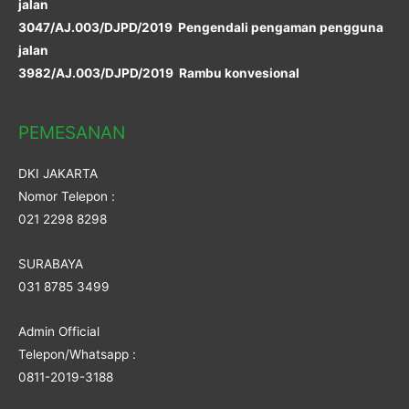
jalan
3047/AJ.003/DJPD/2019 Pengendali pengaman pengguna
jalan
3982/AJ.003/DJPD/2019 Rambu konvesional
PEMESANAN
DKI JAKARTA
Nomor Telepon :
021 2298 8298
SURABAYA
031 8785 3499
Admin Official
Telepon/Whatsapp :
0811-2019-3188