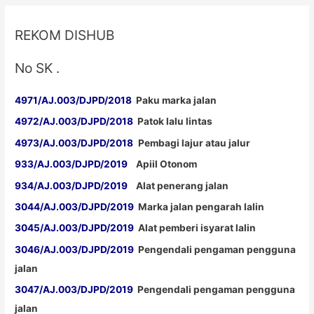
REKOM DISHUB
No SK .
4971/AJ.003/DJPD/2018
Paku marka jalan
4972/AJ.003/DJPD/2018
Patok lalu lintas
4973/AJ.003/DJPD/2018
Pembagi lajur atau jalur
933/AJ.003/DJPD/2019
Apiil Otonom
934/AJ.003/DJPD/2019
Alat penerang jalan
3044/AJ.003/DJPD/2019
Marka jalan pengarah lalin
3045/AJ.003/DJPD/2019
Alat pemberi isyarat lalin
3046/AJ.003/DJPD/2019
Pengendali pengaman pengguna
jalan
3047/AJ.003/DJPD/2019
Pengendali pengaman pengguna
jalan