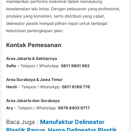
memberikan performa maksimal dalam mendukung
keselamatan lalu lintas. Dengan pelayanan yang profesional,
produksi yang konsisten, serta distribusi yang cepat,
delineator plastik menjadi pilihan tepat untuk berbagai
kebutuhan perlengkapan jalan.
Kontak Pemesanan
Area Jakarta & Sekitarnya
Sofie
– Telepon / WhatsApp:
0811 9801 962
Area Surabaya & Jawa Timur
Herdi
– Telepon / WhatsApp:
0811 8189 776
Area Jakarta dan Surabaya
Ary
– Telepon / WhatsApp:
0878 8403 6717
Baca Juga :
Manufaktur Delineator
Plastik Papua, Harga Delineator Plastik