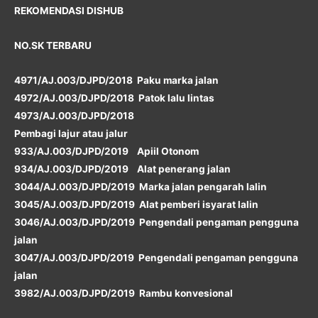
REKOMENDASI DISHUB
NO.SK TERBARU
4971/AJ.003/DJPD/2018 Paku marka jalan
4972/AJ.003/DJPD/2018 Patok lalu lintas
4973/AJ.003/DJPD/2018
Pembagi lajur atau jalur
933/AJ.003/DJPD/2019 Apiil Otonom
934/AJ.003/DJPD/2019 Alat penerang jalan
3044/AJ.003/DJPD/2019 Marka jalan pengarah lalin
3045/AJ.003/DJPD/2019 Alat pemberi isyarat lalin
3046/AJ.003/DJPD/2019 Pengendali pengaman pengguna
jalan
3047/AJ.003/DJPD/2019 Pengendali pengaman pengguna
jalan
3982/AJ.003/DJPD/2019 Rambu konvesional