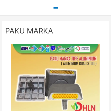
Main
Menu
PAKU MARKA