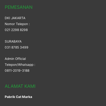
PEMESANAN
DKI JAKARTA
Nomor Telepon :
021 2298 8298
SURABAYA
031 8785 3499
Admin Official
Telepon/Whatsapp :
0811-2019-3188
ALAMAT KAMI
Pabrik Cat Marka