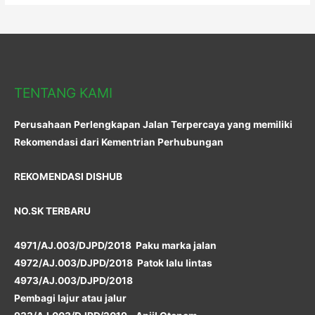
TENTANG KAMI
Perusahaan Perlengkapan Jalan Terpercaya yang memiliki
Rekomendasi dari Kementrian Perhubungan
REKOMENDASI DISHUB
NO.SK TERBARU
4971/AJ.003/DJPD/2018 Paku marka jalan
4972/AJ.003/DJPD/2018 Patok lalu lintas
4973/AJ.003/DJPD/2018
Pembagi lajur atau jalur