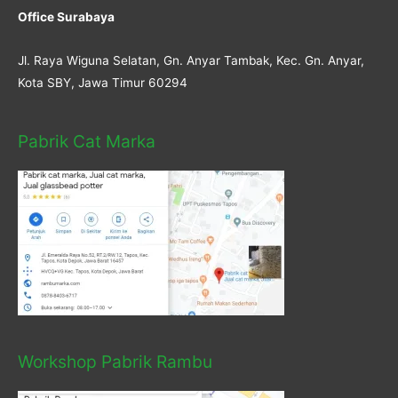
Office Surabaya
Jl. Raya Wiguna Selatan, Gn. Anyar Tambak, Kec. Gn. Anyar,
Kota SBY, Jawa Timur 60294
Pabrik Cat Marka
Workshop Pabrik Rambu