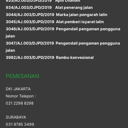
933/AJ.003/DJPD/2019 Apiil Otonom
934/AJ.003/DJPD/2019 Alat penerang jalan
3044/AJ.003/DJPD/2019 Marka jalan pengarah lalin
3045/AJ.003/DJPD/2019 Alat pemberi isyarat lalin
3046/AJ.003/DJPD/2019 Pengendali pengaman pengguna
jalan
3047/AJ.003/DJPD/2019 Pengendali pengaman pengguna
jalan
3982/AJ.003/DJPD/2019 Rambu konvesional
PEMESANAN
DKI JAKARTA
Nomor Telepon :
021 2298 8298
SURABAYA
031 8785 3499