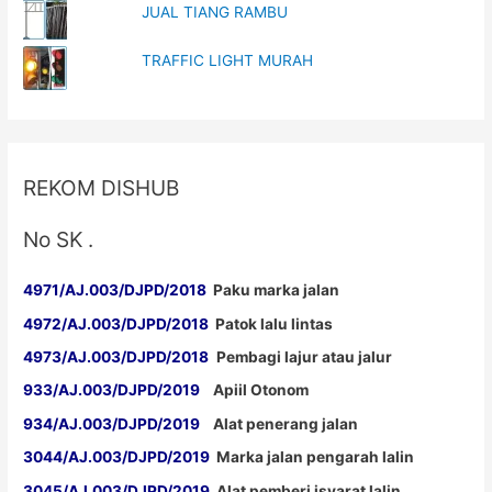
JUAL TIANG RAMBU
TRAFFIC LIGHT MURAH
REKOM DISHUB
No SK .
4971/AJ.003/DJPD/2018
Paku marka jalan
4972/AJ.003/DJPD/2018
Patok lalu lintas
4973/AJ.003/DJPD/2018
Pembagi lajur atau jalur
933/AJ.003/DJPD/2019
Apiil Otonom
934/AJ.003/DJPD/2019
Alat penerang jalan
3044/AJ.003/DJPD/2019
Marka jalan pengarah lalin
3045/AJ.003/DJPD/2019
Alat pemberi isyarat lalin