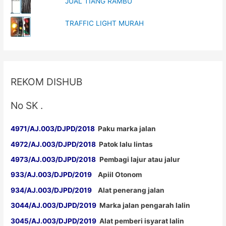
JUAL TIANG RAMBU
TRAFFIC LIGHT MURAH
REKOM DISHUB
No SK .
4971/AJ.003/DJPD/2018
Paku marka jalan
4972/AJ.003/DJPD/2018
Patok lalu lintas
4973/AJ.003/DJPD/2018
Pembagi lajur atau jalur
933/AJ.003/DJPD/2019
Apiil Otonom
934/AJ.003/DJPD/2019
Alat penerang jalan
3044/AJ.003/DJPD/2019
Marka jalan pengarah lalin
3045/AJ.003/DJPD/2019
Alat pemberi isyarat lalin