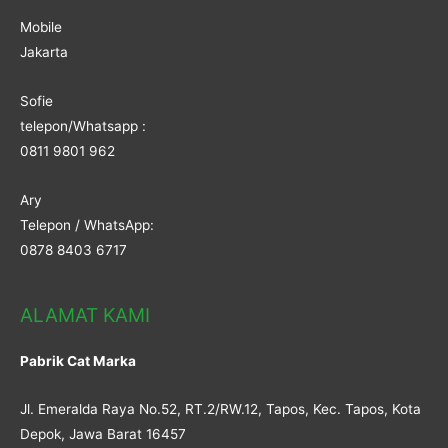
Mobile
Jakarta
Sofie
telepon/Whatsapp :
0811 9801 962
Ary
Telepon / WhatsApp:
0878 8403 6717
ALAMAT KAMI
Pabrik Cat Marka
Jl. Emeralda Raya No.52, RT.2/RW.12, Tapos, Kec. Tapos, Kota
Depok, Jawa Barat 16457