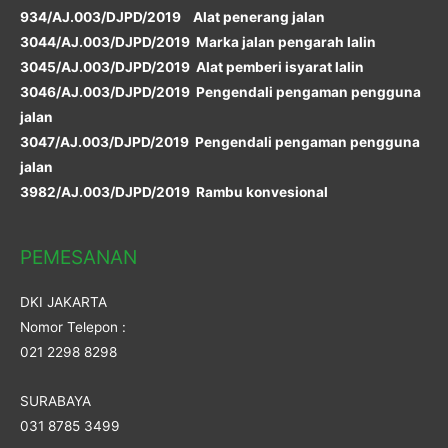
934/AJ.003/DJPD/2019 Alat penerang jalan
3044/AJ.003/DJPD/2019 Marka jalan pengarah lalin
3045/AJ.003/DJPD/2019 Alat pemberi isyarat lalin
3046/AJ.003/DJPD/2019 Pengendali pengaman pengguna
jalan
3047/AJ.003/DJPD/2019 Pengendali pengaman pengguna
jalan
3982/AJ.003/DJPD/2019 Rambu konvesional
PEMESANAN
DKI JAKARTA
Nomor Telepon :
021 2298 8298
SURABAYA
031 8785 3499