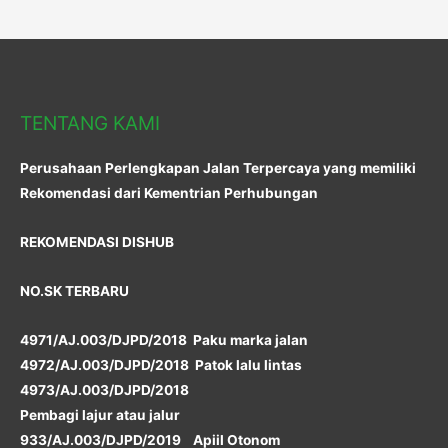
TENTANG KAMI
Perusahaan Perlengkapan Jalan Terpercaya yang memiliki
Rekomendasi dari Kementrian Perhubungan
REKOMENDASI DISHUB
NO.SK TERBARU
4971/AJ.003/DJPD/2018 Paku marka jalan
4972/AJ.003/DJPD/2018 Patok lalu lintas
4973/AJ.003/DJPD/2018
Pembagi lajur atau jalur
933/AJ.003/DJPD/2019 Apiil Otonom