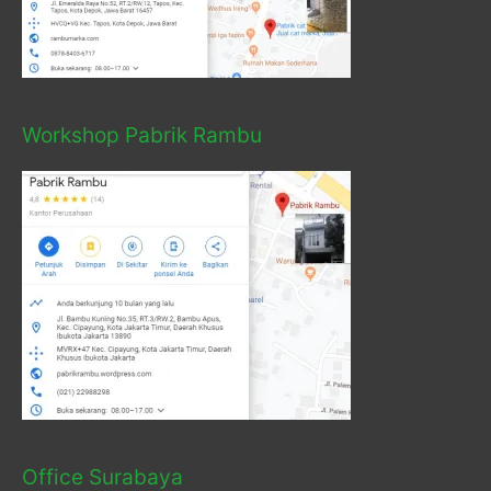
Workshop Pabrik Rambu
Office Surabaya