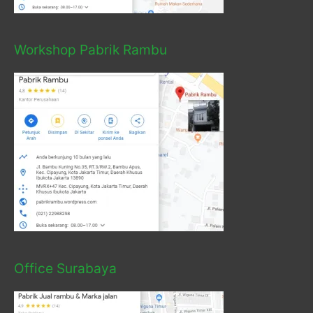
Workshop Pabrik Rambu
Office Surabaya