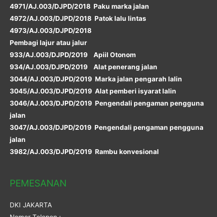
4971/AJ.003/DJPD/2018 Paku marka jalan
4972/AJ.003/DJPD/2018 Patok lalu lintas
4973/AJ.003/DJPD/2018
Pembagi lajur atau jalur
933/AJ.003/DJPD/2019 Apiil Otonom
934/AJ.003/DJPD/2019 Alat penerang jalan
3044/AJ.003/DJPD/2019 Marka jalan pengarah lalin
3045/AJ.003/DJPD/2019 Alat pemberi isyarat lalin
3046/AJ.003/DJPD/2019 Pengendali pengaman pengguna
jalan
3047/AJ.003/DJPD/2019 Pengendali pengaman pengguna
jalan
3982/AJ.003/DJPD/2019 Rambu konvesional
PEMESANAN
DKI JAKARTA