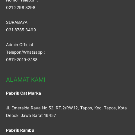
Nomor Telepon :
021 2298 8298
SURABAYA
031 8785 3499
Admin Official
Telepon/Whatsapp :
0811-2019-3188
ALAMAT KAMI
Pabrik Cat Marka
Jl. Emeralda Raya No.52, RT.2/RW.12, Tapos, Kec. Tapos, Kota
Depok, Jawa Barat 16457
Pabrik Rambu