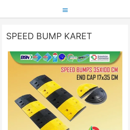
Main
Menu
SPEED BUMP KARET