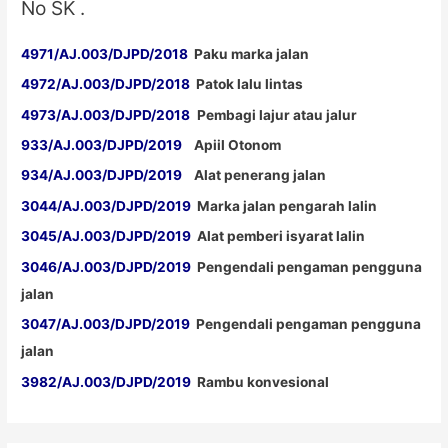
No SK .
4971/AJ.003/DJPD/2018
Paku marka jalan
4972/AJ.003/DJPD/2018
Patok lalu lintas
4973/AJ.003/DJPD/2018
Pembagi lajur atau jalur
933/AJ.003/DJPD/2019
Apiil Otonom
934/AJ.003/DJPD/2019
Alat penerang jalan
3044/AJ.003/DJPD/2019
Marka jalan pengarah lalin
3045/AJ.003/DJPD/2019
Alat pemberi isyarat lalin
3046/AJ.003/DJPD/2019
Pengendali pengaman pengguna
jalan
3047/AJ.003/DJPD/2019
Pengendali pengaman pengguna
jalan
3982/AJ.003/DJPD/2019
Rambu konvesional