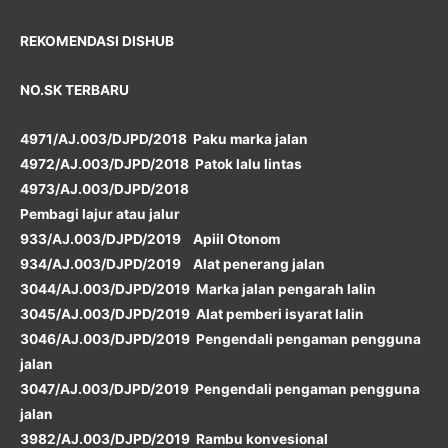
REKOMENDASI DISHUB
NO.SK TERBARU
4971/AJ.003/DJPD/2018 Paku marka jalan
4972/AJ.003/DJPD/2018 Patok lalu lintas
4973/AJ.003/DJPD/2018
Pembagi lajur atau jalur
933/AJ.003/DJPD/2019 Apiil Otonom
934/AJ.003/DJPD/2019 Alat penerang jalan
3044/AJ.003/DJPD/2019 Marka jalan pengarah lalin
3045/AJ.003/DJPD/2019 Alat pemberi isyarat lalin
3046/AJ.003/DJPD/2019 Pengendali pengaman pengguna
jalan
3047/AJ.003/DJPD/2019 Pengendali pengaman pengguna
jalan
3982/AJ.003/DJPD/2019 Rambu konvesional