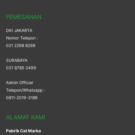
PEMESANAN
DKI JAKARTA
Nomor Telepon :
021 2298 8298
SURABAYA
031 8785 3499
Admin Official
Telepon/Whatsapp :
0811-2019-3188
ALAMAT KAMI
Pabrik Cat Marka