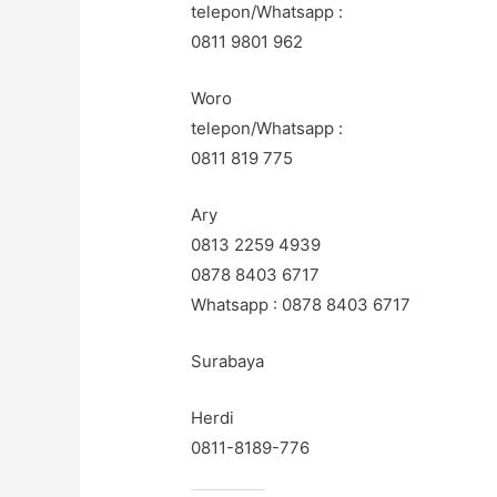
telepon/Whatsapp :
0811 9801 962
Woro
telepon/Whatsapp :
0811 819 775
Ary
0813 2259 4939
0878 8403 6717
Whatsapp : 0878 8403 6717
Surabaya
Herdi
0811-8189-776