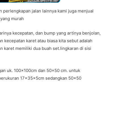
an perlengkapan jalan lainnya kami juga menjual
 yang murah
arinya kecepatan, dan bump yang artinya benjolan,
n kecepatan karet atau biasa kita sebut adalah
an karet memiliki dua buah set.lingkaran di sisi
an uk. 100x100cm dan 50×50 cm. untuk
 berukuran 17x35x5cm sedangkan 50×50