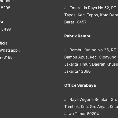
lepon :
Jl. Emeralda Raya No.52, RT.
 8298
Tapos, Kec. Tapos, Kota Dep
YA
Barat 16457
5 3499
Pabrik Rambu
icial
Jl. Bambu Kuning No.35, RT.
Whatsapp :
Bambu Apus, Kec. Cipayung,
9-3188
Jakarta Timur, Daerah Khusu
Jakarta 13890
Office Surabaya
Jl. Raya Wiguna Selatan, Gn.
Tambak, Kec. Gn. Anyar, Kot
Jawa Timur 60294