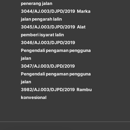
penerang jalan
3044/AJ.003/DJPD/2019 Marka
jalan pengarah lalin
3045/AJ.003/DJPD/2019 Alat
pemberi isyarat lalin
3046/AJ.003/DJPD/2019
Pengendali pengaman pengguna
jalan
3047/AJ.003/DJPD/2019
Pengendali pengaman pengguna
jalan
3982/AJ.003/DJPD/2019 Rambu
konvesional