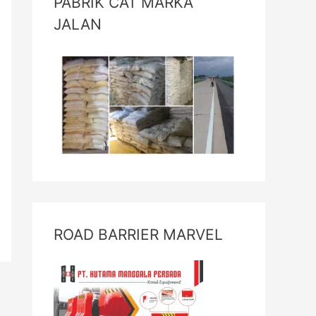
PABRIK CAT MARKA
JALAN
ROAD BARRIER MARVEL