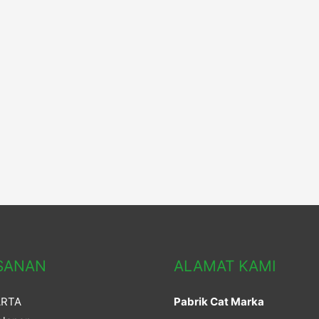
SANAN
ALAMAT KAMI
ARTA
Pabrik Cat Marka