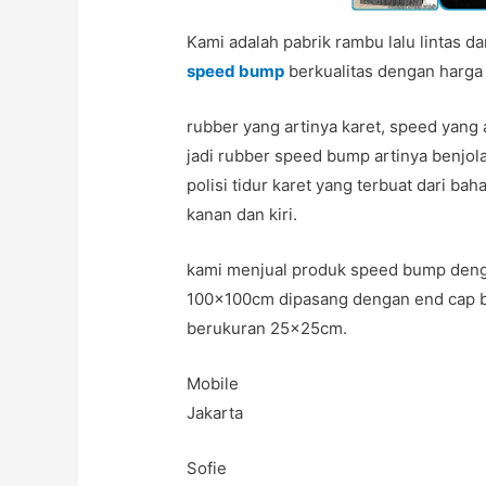
Kami adalah pabrik rambu lalu lintas d
speed bump
berkualitas dengan harga
rubber yang artinya karet, speed yang 
jadi rubber speed bump artinya benjola
polisi tidur karet yang terbuat dari bah
kanan dan kiri.
kami menjual produk speed bump deng
100x100cm dipasang dengan end cap
berukuran 25x25cm.
Mobile
Jakarta
Sofie