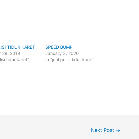
ISI TIDUR KARET
SPEED BUMP
 28, 2019
January 3, 2020
lisi tidur karet"
In "jual polisi tidur karet"
Next Post
→