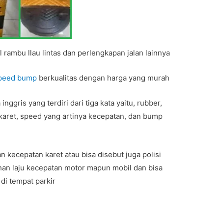
rambu llau lintas dan perlengkapan jalan lainnya
peed bump
berkualitas dengan harga yang murah
gris yang terdiri dari tiga kata yaitu, rubber,
karet, speed yang artinya kecepatan, dan bump
n kecepatan karet atau bisa disebut juga polisi
han laju kecepatan motor mapun mobil dan bisa
di tempat parkir