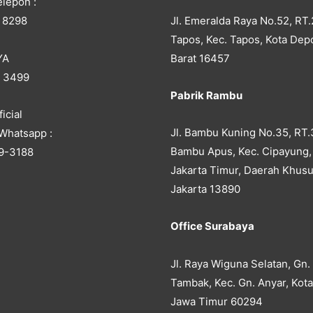
lepon :
Jl. Emeralda Raya No.52, RT.
 8298
Tapos, Kec. Tapos, Kota Dep
YA
Barat 16457
5 3499
Pabrik Rambu
icial
Jl. Bambu Kuning No.35, RT.
Whatsapp :
Bambu Apus, Kec. Cipayung,
9-3188
Jakarta Timur, Daerah Khusu
Jakarta 13890
Office Surabaya
Jl. Raya Wiguna Selatan, Gn.
Tambak, Kec. Gn. Anyar, Kot
Jawa Timur 60294