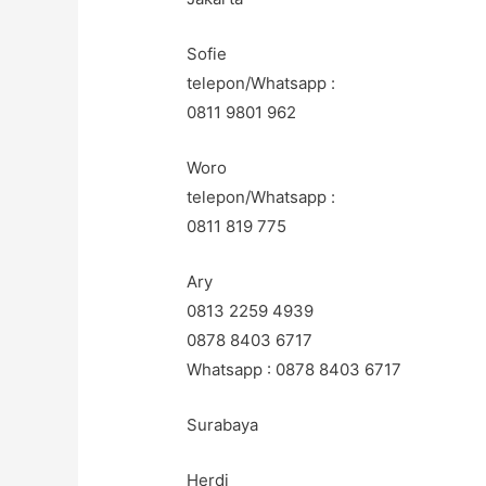
Sofie
telepon/Whatsapp :
0811 9801 962
Woro
telepon/Whatsapp :
0811 819 775
Ary
0813 2259 4939
0878 8403 6717
Whatsapp : 0878 8403 6717
Surabaya
Herdi