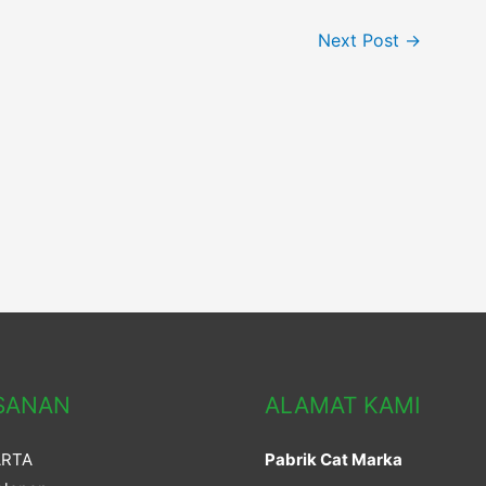
Next Post
→
SANAN
ALAMAT KAMI
ARTA
Pabrik Cat Marka