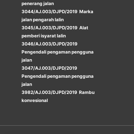
penerang jalan
3044/AJ.003/DJPD/2019 Marka
jalan pengarah lalin
3045/AJ.003/DJPD/2019 Alat
pemberi isyarat lalin
3046/AJ.003/DJPD/2019
Pengendali pengaman pengguna
jalan
3047/AJ.003/DJPD/2019
Pengendali pengaman pengguna
jalan
3982/AJ.003/DJPD/2019 Rambu
konvesional