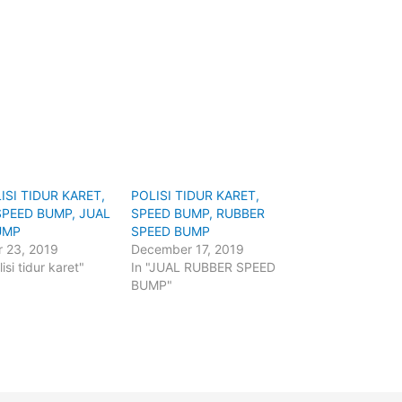
ISI TIDUR KARET,
POLISI TIDUR KARET,
SPEED BUMP, JUAL
SPEED BUMP, RUBBER
UMP
SPEED BUMP
 23, 2019
December 17, 2019
lisi tidur karet"
In "JUAL RUBBER SPEED
BUMP"