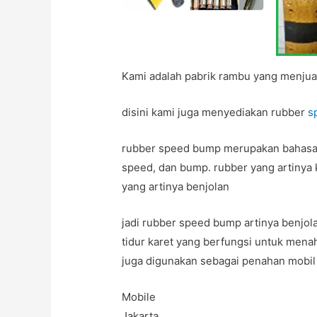
Kami adalah pabrik rambu yang menjual 
disini kami juga menyediakan rubber
s
rubber speed bump merupakan bahasa ing
speed, dan bump. rubber yang artinya 
yang artinya benjolan
jadi rubber speed bump artinya benjola
tidur karet yang berfungsi untuk mena
juga digunakan sebagai penahan mobil 
Mobile
Jakarta