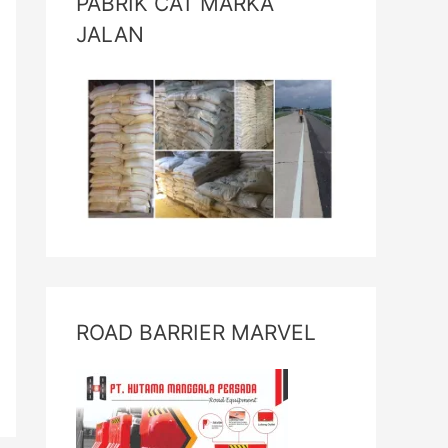
PABRIK CAT MARKA
JALAN
ROAD BARRIER MARVEL