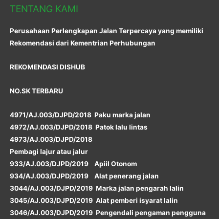
TENTANG KAMI
Perusahaan Perlengkapan Jalan Terpercaya yang memiliki
Rekomendasi dari Kementrian Perhubungan
REKOMENDASI DISHUB
NO.SK TERBARU
4971/AJ.003/DJPD/2018 Paku marka jalan
4972/AJ.003/DJPD/2018 Patok lalu lintas
4973/AJ.003/DJPD/2018
Pembagi lajur atau jalur
933/AJ.003/DJPD/2019 Apiil Otonom
934/AJ.003/DJPD/2019 Alat penerang jalan
3044/AJ.003/DJPD/2019 Marka jalan pengarah lalin
3045/AJ.003/DJPD/2019 Alat pemberi isyarat lalin
3046/AJ.003/DJPD/2019 Pengendali pengaman pengguna