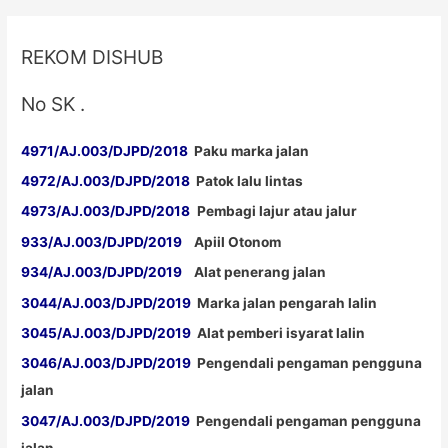
REKOM DISHUB
No SK .
4971/AJ.003/DJPD/2018
Paku marka jalan
4972/AJ.003/DJPD/2018
Patok lalu lintas
4973/AJ.003/DJPD/2018
Pembagi lajur atau jalur
933/AJ.003/DJPD/2019
Apiil Otonom
934/AJ.003/DJPD/2019
Alat penerang jalan
3044/AJ.003/DJPD/2019
Marka jalan pengarah lalin
3045/AJ.003/DJPD/2019
Alat pemberi isyarat lalin
3046/AJ.003/DJPD/2019
Pengendali pengaman pengguna
jalan
3047/AJ.003/DJPD/2019
Pengendali pengaman pengguna
jalan