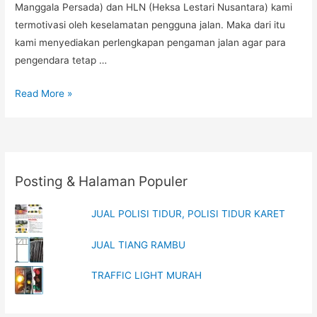
Manggala Persada) dan HLN (Heksa Lestari Nusantara) kami
termotivasi oleh keselamatan pengguna jalan. Maka dari itu
kami menyediakan perlengkapan pengaman jalan agar para
pengendara tetap …
PEMBATAS
Read More »
JALAN
Posting & Halaman Populer
JUAL POLISI TIDUR, POLISI TIDUR KARET
JUAL TIANG RAMBU
TRAFFIC LIGHT MURAH