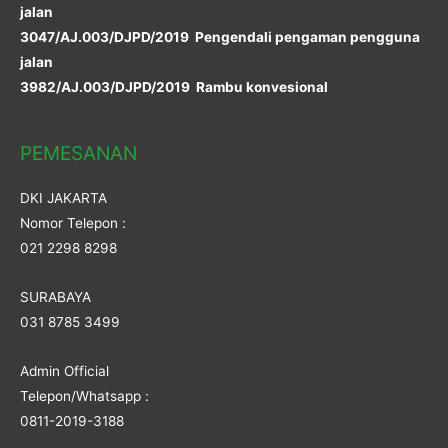
jalan
3047/AJ.003/DJPD/2019 Pengendali pengaman pengguna
jalan
3982/AJ.003/DJPD/2019 Rambu konvesional
PEMESANAN
DKI JAKARTA
Nomor Telepon :
021 2298 8298
SURABAYA
031 8785 3499
Admin Official
Telepon/Whatsapp :
0811-2019-3188