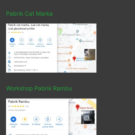
Pabrik Cat Marka
Workshop Pabrik Rambu