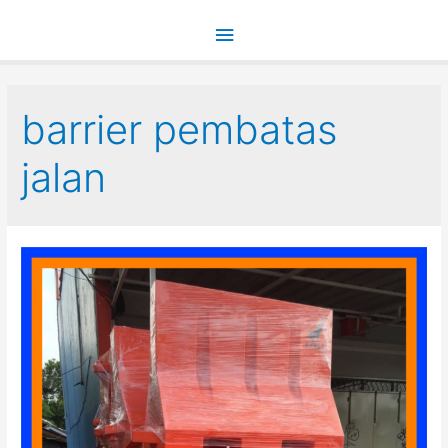
Main
Menu
barrier pembatas
jalan