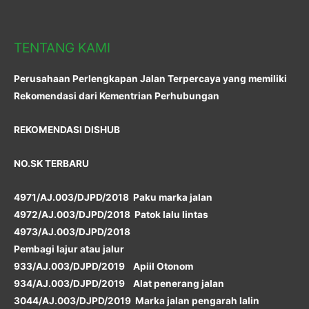
TENTANG KAMI
Perusahaan Perlengkapan Jalan Terpercaya yang memiliki
Rekomendasi dari Kementrian Perhubungan
REKOMENDASI DISHUB
NO.SK TERBARU
4971/AJ.003/DJPD/2018 Paku marka jalan
4972/AJ.003/DJPD/2018 Patok lalu lintas
4973/AJ.003/DJPD/2018
Pembagi lajur atau jalur
933/AJ.003/DJPD/2019 Apiil Otonom
934/AJ.003/DJPD/2019 Alat penerang jalan
3044/AJ.003/DJPD/2019 Marka jalan pengarah lalin