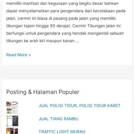
memiliki manfaat dan kegunaan yang begitu besar bahkan
dapat menyelamatkan para pengendara dari kecelakaan pada
jalan. cermin ini biasa di pasang pada jalan yang memiliki
tikungan tajam hingga 90 derajat. Cermin Tikungan jalan ini
berfungsi untuk pengendara yang hendak mengambil sebuah
tikungan ke arah kiri maupun kanan …
CERMIN
Read More »
TIKUNGAN
GALVANIZED
Posting & Halaman Populer
JUAL POLISI TIDUR, POLISI TIDUR KARET
JUAL TIANG RAMBU
TRAFFIC LIGHT MURAH