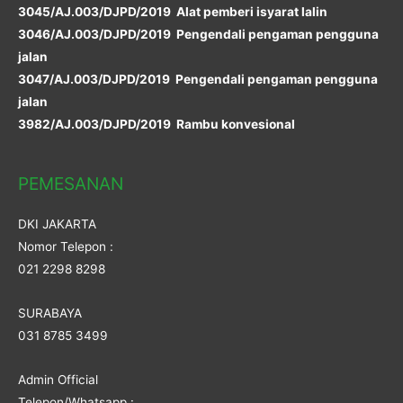
3045/AJ.003/DJPD/2019 Alat pemberi isyarat lalin
3046/AJ.003/DJPD/2019 Pengendali pengaman pengguna
jalan
3047/AJ.003/DJPD/2019 Pengendali pengaman pengguna
jalan
3982/AJ.003/DJPD/2019 Rambu konvesional
PEMESANAN
DKI JAKARTA
Nomor Telepon :
021 2298 8298
SURABAYA
031 8785 3499
Admin Official
Telepon/Whatsapp :