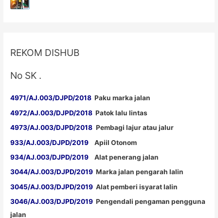
REKOM DISHUB
No SK .
4971/AJ.003/DJPD/2018
Paku marka jalan
4972/AJ.003/DJPD/2018
Patok lalu lintas
4973/AJ.003/DJPD/2018
Pembagi lajur atau jalur
933/AJ.003/DJPD/2019
Apiil Otonom
934/AJ.003/DJPD/2019
Alat penerang jalan
3044/AJ.003/DJPD/2019
Marka jalan pengarah lalin
3045/AJ.003/DJPD/2019
Alat pemberi isyarat lalin
3046/AJ.003/DJPD/2019
Pengendali pengaman pengguna
jalan