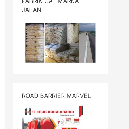
PABRIK CAT MARKA
JALAN
ROAD BARRIER MARVEL