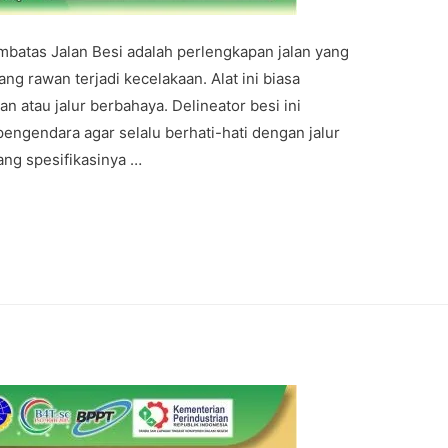
embatas Jalan Besi adalah perlengkapan jalan yang
g rawan terjadi kecelakaan. Alat ini biasa
n atau jalur berbahaya. Delineator besi ini
ngendara agar selalu berhati-hati dengan jalur
yang spesifikasinya …