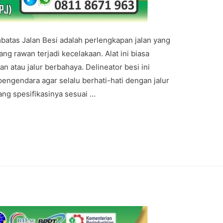
mbatas Jalan Besi adalah perlengkapan jalan yang
g rawan terjadi kecelakaan. Alat ini biasa
n atau jalur berbahaya. Delineator besi ini
ngendara agar selalu berhati-hati dengan jalur
yang spesifikasinya sesuai …