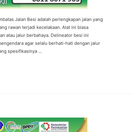
embatas Jalan Besi adalah perlengkapan jalan yang
g rawan terjadi kecelakaan. Alat ini biasa
n atau jalur berbahaya. Delineator besi ini
ngendara agar selalu berhati-hati dengan jalur
yang spesifikasinya …