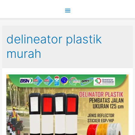
Main
Menu
delineator plastik
murah