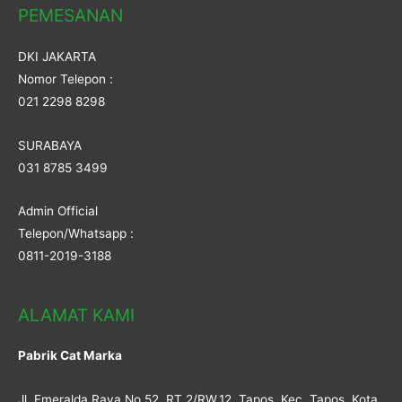
PEMESANAN
DKI JAKARTA
Nomor Telepon :
021 2298 8298
SURABAYA
031 8785 3499
Admin Official
Telepon/Whatsapp :
0811-2019-3188
ALAMAT KAMI
Pabrik Cat Marka
Jl. Emeralda Raya No.52, RT.2/RW.12, Tapos, Kec. Tapos, Kota