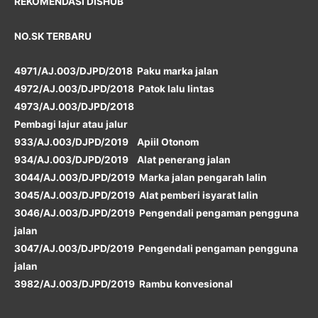
REKOMENDASI DISHUB
NO.SK TERBARU
4971/AJ.003/DJPD/2018 Paku marka jalan
4972/AJ.003/DJPD/2018 Patok lalu lintas
4973/AJ.003/DJPD/2018
Pembagi lajur atau jalur
933/AJ.003/DJPD/2019 Apiil Otonom
934/AJ.003/DJPD/2019 Alat penerang jalan
3044/AJ.003/DJPD/2019 Marka jalan pengarah lalin
3045/AJ.003/DJPD/2019 Alat pemberi isyarat lalin
3046/AJ.003/DJPD/2019 Pengendali pengaman pengguna
jalan
3047/AJ.003/DJPD/2019 Pengendali pengaman pengguna
jalan
3982/AJ.003/DJPD/2019 Rambu konvesional