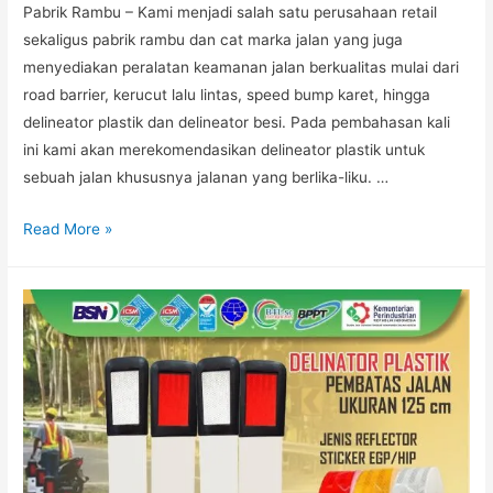
Pabrik Rambu – Kami menjadi salah satu perusahaan retail
sekaligus pabrik rambu dan cat marka jalan yang juga
menyediakan peralatan keamanan jalan berkualitas mulai dari
road barrier, kerucut lalu lintas, speed bump karet, hingga
delineator plastik dan delineator besi. Pada pembahasan kali
ini kami akan merekomendasikan delineator plastik untuk
sebuah jalan khususnya jalanan yang berlika-liku. …
Delineator
Read More »
Plastik
Tipe
Reflektor
EGP
Pada
Sebuah
Jalan