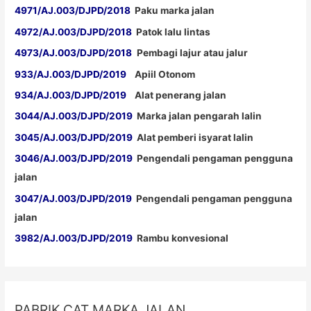
4971/AJ.003/DJPD/2018
Paku marka jalan
4972/AJ.003/DJPD/2018
Patok lalu lintas
4973/AJ.003/DJPD/2018
Pembagi lajur atau jalur
933/AJ.003/DJPD/2019
Apiil Otonom
934/AJ.003/DJPD/2019
Alat penerang jalan
3044/AJ.003/DJPD/2019
Marka jalan pengarah lalin
3045/AJ.003/DJPD/2019
Alat pemberi isyarat lalin
3046/AJ.003/DJPD/2019
Pengendali pengaman pengguna
jalan
3047/AJ.003/DJPD/2019
Pengendali pengaman pengguna
jalan
3982/AJ.003/DJPD/2019
Rambu konvesional
PABRIK CAT MARKA JALAN