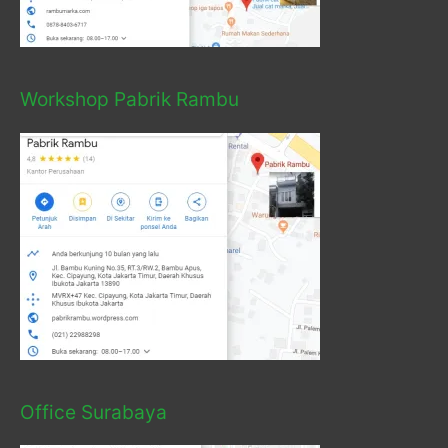
Workshop Pabrik Rambu
Office Surabaya