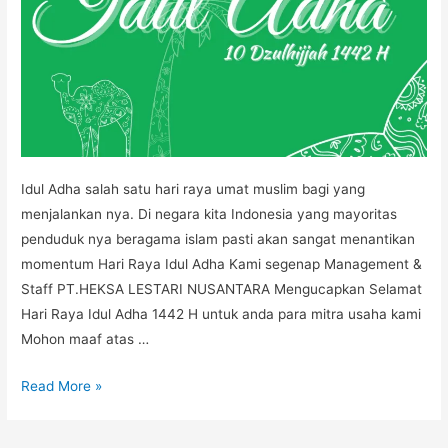
Idul Adha salah satu hari raya umat muslim bagi yang
menjalankan nya. Di negara kita Indonesia yang mayoritas
penduduk nya beragama islam pasti akan sangat menantikan
momentum Hari Raya Idul Adha Kami segenap Management &
Staff PT.HEKSA LESTARI NUSANTARA Mengucapkan Selamat
Hari Raya Idul Adha 1442 H untuk anda para mitra usaha kami
Mohon maaf atas …
IDUL
Read More »
ADHA
1442