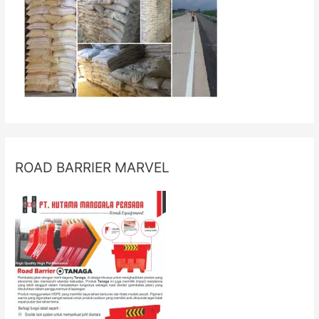
ROAD BARRIER MARVEL