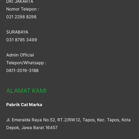
DKI JAKARTA
Nomor Telepon :
021 2298 8298
SURABAYA
031 8785 3499
Admin Official
Telepon/Whatsapp :
0811-2019-3188
ALAMAT KAMI
Pabrik Cat Marka
Jl. Emeralda Raya No.52, RT.2/RW.12, Tapos, Kec. Tapos, Kota
Depok, Jawa Barat 16457