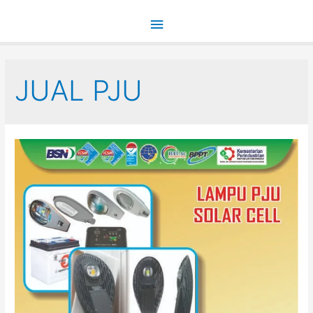
Main
Menu
JUAL PJU