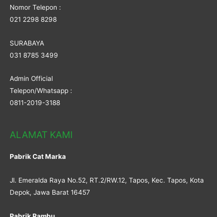
Nomor Telepon :
021 2298 8298
SURABAYA
031 8785 3499
Admin Official
Telepon/Whatsapp :
0811-2019-3188
ALAMAT KAMI
Pabrik Cat Marka
Jl. Emeralda Raya No.52, RT.2/RW.12, Tapos, Kec. Tapos, Kota
Depok, Jawa Barat 16457
Pabrik Rambu