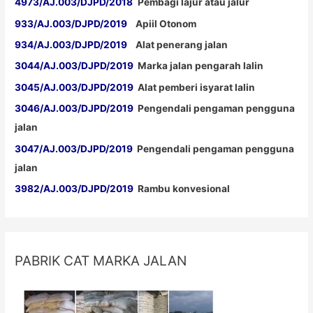
4973/AJ.003/DJPD/2018
Pembagi lajur atau jalur
933/AJ.003/DJPD/2019
Apiil Otonom
934/AJ.003/DJPD/2019
Alat penerang jalan
3044/AJ.003/DJPD/2019
Marka jalan pengarah lalin
3045/AJ.003/DJPD/2019
Alat pemberi isyarat lalin
3046/AJ.003/DJPD/2019
Pengendali pengaman pengguna
jalan
3047/AJ.003/DJPD/2019
Pengendali pengaman pengguna
jalan
3982/AJ.003/DJPD/2019
Rambu konvesional
PABRIK CAT MARKA JALAN