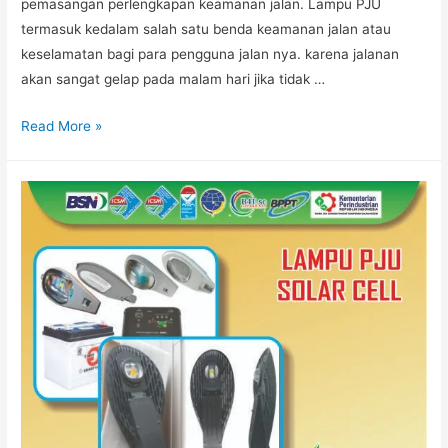
pemasangan perlengkapan keamanan jalan. Lampu PJU
termasuk kedalam salah satu benda keamanan jalan atau
keselamatan bagi para pengguna jalan nya. karena jalanan
akan sangat gelap pada malam hari jika tidak …
LAMPU
Read More »
JALAN