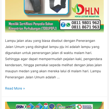
Lampu jalan atau yang biasa disebut dengan Penerangan
Jalan Umum yang disingkat lampu pju ini adalah lampu yang
digunakan untuk penerangan jalan di waktu malam hari.
Sehingga agar dapat mempermudah pejalan kaki, pengendara
kendaraan, hingga pemakai sepeda melihat dengan jelas jalan
maupun medan yang akan mereka lalui di malam hari. Lampu
Penerangan Jalan Umum adalah …
LAMPU
Read More »
PJU
JALAN
TOL