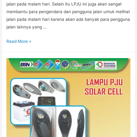
jalan pada malam hari. Selain itu LPJU ini juga akan sangat
membantu para pengendara dan pengguna jalan untuk melihat
jalan pada malam hari karena akan ada banyak para pengguna
jalan lainnya yang …
Keunggulan
Read More »
Lampu
PJU
di
Rambu
Marka