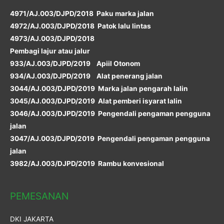
4971/AJ.003/DJPD/2018 Paku marka jalan
4972/AJ.003/DJPD/2018 Patok lalu lintas
4973/AJ.003/DJPD/2018
Pembagi lajur atau jalur
933/AJ.003/DJPD/2019 Apiil Otonom
934/AJ.003/DJPD/2019 Alat penerang jalan
3044/AJ.003/DJPD/2019 Marka jalan pengarah lalin
3045/AJ.003/DJPD/2019 Alat pemberi isyarat lalin
3046/AJ.003/DJPD/2019 Pengendali pengaman pengguna
jalan
3047/AJ.003/DJPD/2019 Pengendali pengaman pengguna
jalan
3982/AJ.003/DJPD/2019 Rambu konvesional
PEMESANAN
DKI JAKARTA