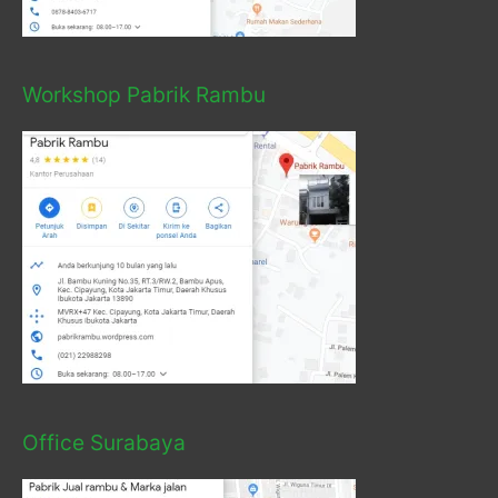
Workshop Pabrik Rambu
Office Surabaya