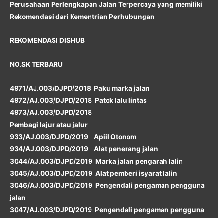
Perusahaan Perlengkapan Jalan Terpercaya yang memiliki
Rekomendasi dari Kementrian Perhubungan
REKOMENDASI DISHUB
NO.SK TERBARU
4971/AJ.003/DJPD/2018 Paku marka jalan
4972/AJ.003/DJPD/2018 Patok lalu lintas
4973/AJ.003/DJPD/2018
Pembagi lajur atau jalur
933/AJ.003/DJPD/2019 Apiil Otonom
934/AJ.003/DJPD/2019 Alat penerang jalan
3044/AJ.003/DJPD/2019 Marka jalan pengarah lalin
3045/AJ.003/DJPD/2019 Alat pemberi isyarat lalin
3046/AJ.003/DJPD/2019 Pengendali pengaman pengguna
jalan
3047/AJ.003/DJPD/2019 Pengendali pengaman pengguna