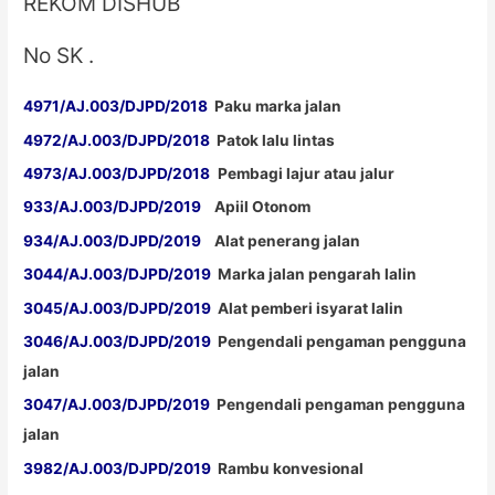
REKOM DISHUB
No SK .
4971/AJ.003/DJPD/2018
Paku marka jalan
4972/AJ.003/DJPD/2018
Patok lalu lintas
4973/AJ.003/DJPD/2018
Pembagi lajur atau jalur
933/AJ.003/DJPD/2019
Apiil Otonom
934/AJ.003/DJPD/2019
Alat penerang jalan
3044/AJ.003/DJPD/2019
Marka jalan pengarah lalin
3045/AJ.003/DJPD/2019
Alat pemberi isyarat lalin
3046/AJ.003/DJPD/2019
Pengendali pengaman pengguna
jalan
3047/AJ.003/DJPD/2019
Pengendali pengaman pengguna
jalan
3982/AJ.003/DJPD/2019
Rambu konvesional