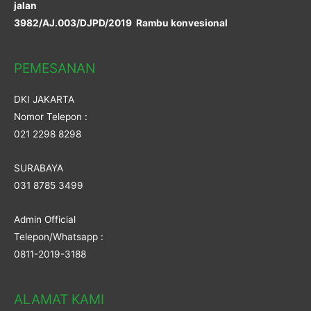
jalan
3982/AJ.003/DJPD/2019 Rambu konvesional
PEMESANAN
DKI JAKARTA
Nomor Telepon :
021 2298 8298
SURABAYA
031 8785 3499
Admin Official
Telepon/Whatsapp :
0811-2019-3188
ALAMAT KAMI