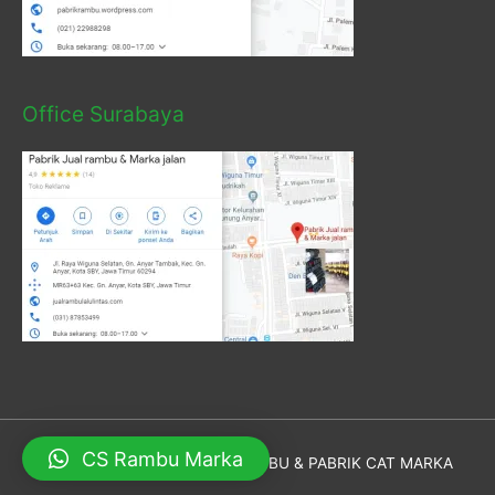
Office Surabaya
CS Rambu Marka
Hak Cipta © 2026
PABRIK RAMBU & PABRIK CAT MARKA