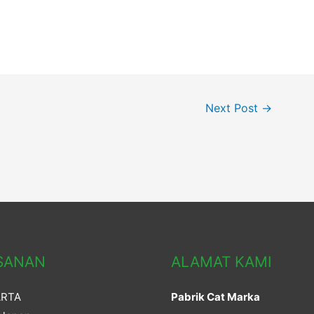
Next Post
→
SANAN
ALAMAT KAMI
ARTA
Pabrik Cat Marka