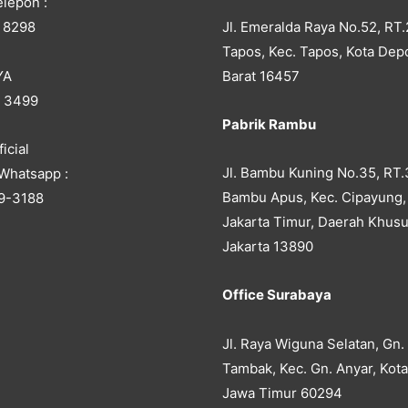
lepon :
Jl. Emeralda Raya No.52, RT.
 8298
Tapos, Kec. Tapos, Kota Dep
YA
Barat 16457
5 3499
Pabrik Rambu
icial
Jl. Bambu Kuning No.35, RT.
Whatsapp :
Bambu Apus, Kec. Cipayung,
9-3188
Jakarta Timur, Daerah Khusu
Jakarta 13890
Office Surabaya
Jl. Raya Wiguna Selatan, Gn.
Tambak, Kec. Gn. Anyar, Kot
Jawa Timur 60294