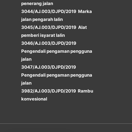
penerang jalan
3044/AJ.003/DJPD/2019 Marka
jalan pengarah lalin
3045/AJ.003/DJPD/2019 Alat
pemberi isyarat lalin
3046/AJ.003/DJPD/2019
Pengendali pengaman pengguna
jalan
3047/AJ.003/DJPD/2019
Pengendali pengaman pengguna
jalan
3982/AJ.003/DJPD/2019 Rambu
konvesional