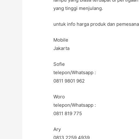
yang tinggi menjulang.
untuk info harga produk dan pemesana
Mobile
Jakarta
Sofie
telepon/Whatsapp :
0811 9801 962
Woro
telepon/Whatsapp :
0811 819 775
Ary
0813 2259 4939