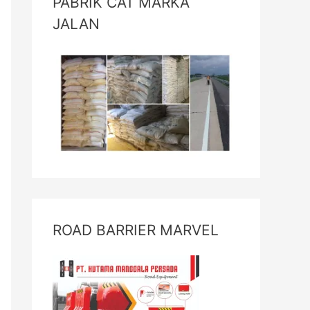
PABRIK CAT MARKA
JALAN
ROAD BARRIER MARVEL