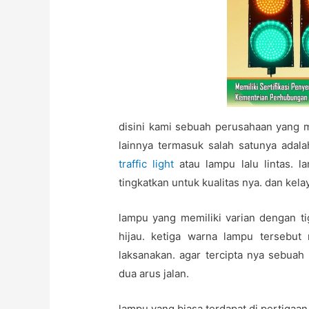
disini kami sebuah perusahaan yang 
lainnya termasuk salah satunya adal
traffic light
atau lampu lalu lintas. 
tingkatkan untuk kualitas nya. dan kel
lampu yang memiliki varian dengan tig
hijau. ketiga warna lampu tersebut
laksanakan. agar tercipta nya sebuah
dua arus jalan.
lampu yang biasa terdapat di pertigaan