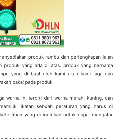
menyediakan produk rambu dan perlengkapan jalan
ah produk yang ada di atas. produk yang bernama
lampu yang di buat oleh kami akan kami jaga dan
ayakan pakai pada produk.
a warna ini terdiri dari warna merah, kuning, dan
 memiliki ikatan sebuah peraturan yang harus di
 ketertiban yang di inginkan untuk dapat mengatur
 dan perempatan jalan ini di pasang dengan tiang