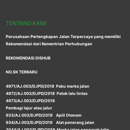
TENTANG KAMI
Perusahaan Perlengkapan Jalan Terpercaya yang memiliki
Rekomendasi dari Kementrian Perhubungan
REKOMENDASI DISHUB
NO.SK TERBARU
4971/AJ.003/DJPD/2018 Paku marka jalan
4972/AJ.003/DJPD/2018 Patok lalu lintas
4973/AJ.003/DJPD/2018
Pembagi lajur atau jalur
933/AJ.003/DJPD/2019 Apiil Otonom
934/AJ.003/DJPD/2019 Alat penerang jalan
3044/AJ.003/DJPD/2019 Marka jalan pengarah lalin