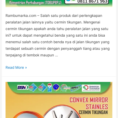
Rambumarka.com – Salah satu produk dari perlengkapan
peralatan jalan lainnya yaitu cermin tikungan. Mengenai
cermin tikungan apakah anda tahu peralatan jalan yang satu
ini? untuk dapat mengetahui benda yang satu ini anda bisa
menemui salah satu contoh benda nya di jalan tikungan yang
terdapat sebuah cermin dengan penyanggah tiang atau yang
terpajang di tembok maupun …
Keunggulan
Read More »
Convex
Mirror
atau
Cermin
Tikungan
di
Rambu