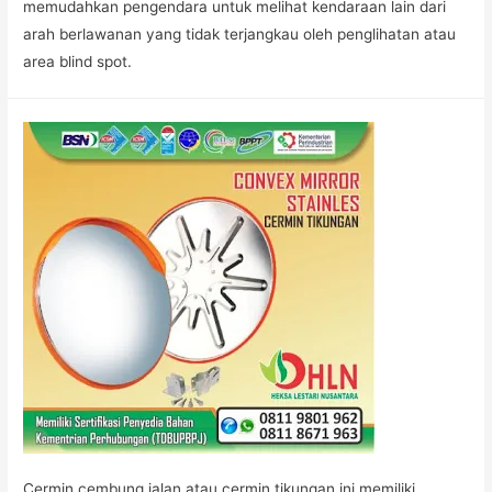
memudahkan pengendara untuk melihat kendaraan lain dari
arah berlawanan yang tidak terjangkau oleh penglihatan atau
area blind spot.
Cermin cembung jalan atau cermin tikungan ini memiliki