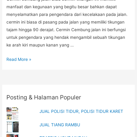
manfaat dan kegunaan yang begitu besar bahkan dapat
menyelamatkan para pengendara dari kecelakaan pada jalan.
cermin ini biasa di pasang pada jalan yang memiliki tikungan
tajam hingga 90 derajat. Cermin Cembung jalan ini berfungsi
untuk pengendara yang hendak mengambil sebuah tikungan
ke arah kiri maupun kanan yang …
JUAL
Read More »
CERMIN
JALAN
Posting & Halaman Populer
JUAL POLISI TIDUR, POLISI TIDUR KARET
JUAL TIANG RAMBU