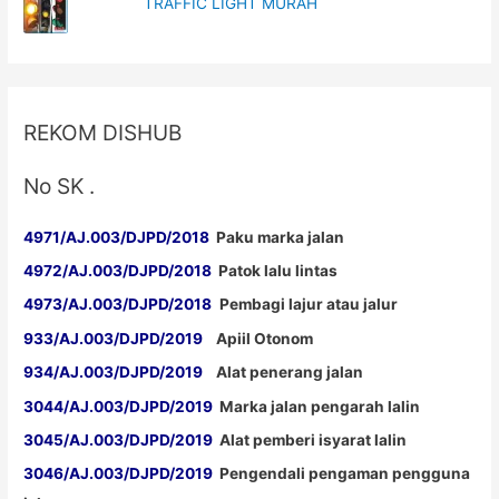
TRAFFIC LIGHT MURAH
REKOM DISHUB
No SK .
4971/AJ.003/DJPD/2018
Paku marka jalan
4972/AJ.003/DJPD/2018
Patok lalu lintas
4973/AJ.003/DJPD/2018
Pembagi lajur atau jalur
933/AJ.003/DJPD/2019
Apiil Otonom
934/AJ.003/DJPD/2019
Alat penerang jalan
3044/AJ.003/DJPD/2019
Marka jalan pengarah lalin
3045/AJ.003/DJPD/2019
Alat pemberi isyarat lalin
3046/AJ.003/DJPD/2019
Pengendali pengaman pengguna