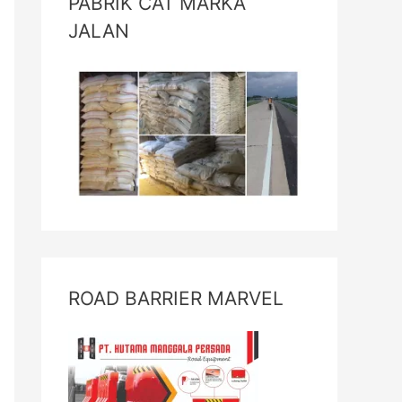
PABRIK CAT MARKA
JALAN
ROAD BARRIER MARVEL