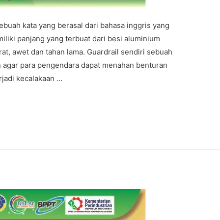
buah kata yang berasal dari bahasa inggris yang
miliki panjang yang terbuat dari besi aluminium
rat, awet dan tahan lama. Guardrail sendiri sebuah
 agar para pengendara dapat menahan benturan
rjadi kecalakaan …