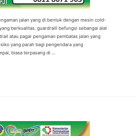
engaman jalan yang di bentuk dengan mesin cold-
ang berkualitas. guardraill befungsi sebangai alat
rdrail atau pagar pengaman pembatas jalan yang
esiko yang parah bagi pengendara yang
mpai, biasa terpasang di …