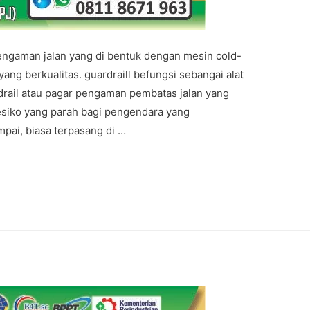
engaman jalan yang di bentuk dengan mesin cold-
ang berkualitas. guardraill befungsi sebangai alat
rdrail atau pagar pengaman pembatas jalan yang
esiko yang parah bagi pengendara yang
mpai, biasa terpasang di …