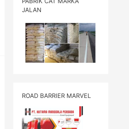
PABRIK CAT MARKA
JALAN
ROAD BARRIER MARVEL