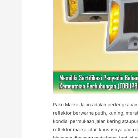
Paku Marka Jalan adalah perlengkapan
reflektor berwarna putih, kuning, mera
kondisi permukaan jalan kering ataupu
reflektor marka jalan khususnya pada c
biasanya dipasang pada batas tepi jalu