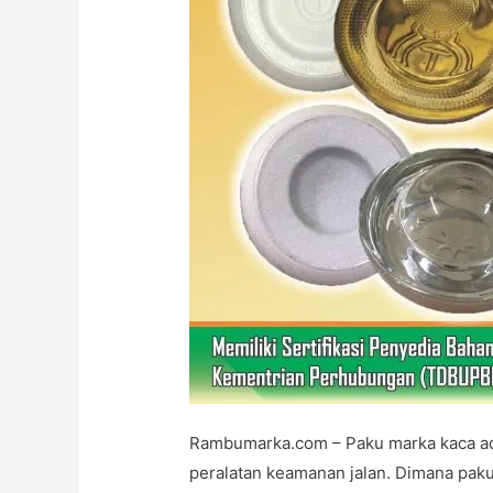
Marka
Jalan
Rambumarka.com – Paku marka kaca ad
peralatan keamanan jalan. Dimana paku 