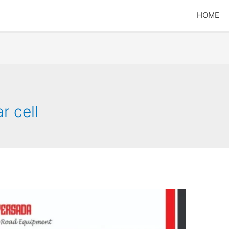
HOME
r cell