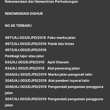
Rekomendasi dari Kementrian Perhubungan
REKOMENDASI DISHUB
NO.SK TERBARU
4971/AJ.003/DJPD/2018 Paku marka jalan
4972/AJ.003/DJPD/2018 Patok lalu lintas
4973/AJ.003/DJPD/2018
Pembagi lajur atau jalur
933/AJ.003/DJPD/2019 Apiil Otonom
934/AJ.003/DJPD/2019 Alat penerang jalan
3044/AJ.003/DJPD/2019 Marka jalan pengarah lalin
3045/AJ.003/DJPD/2019 Alat pemberi isyarat lalin
3046/AJ.003/DJPD/2019 Pengendali pengaman pengguna
jalan
3047/AJ.003/DJPD/2019 Pengendali pengaman pengguna
jalan