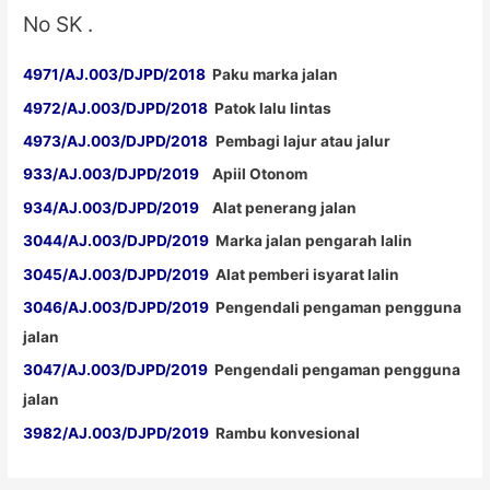
No SK .
4971/AJ.003/DJPD/2018
Paku marka jalan
4972/AJ.003/DJPD/2018
Patok lalu lintas
4973/AJ.003/DJPD/2018
Pembagi lajur atau jalur
933/AJ.003/DJPD/2019
Apiil Otonom
934/AJ.003/DJPD/2019
Alat penerang jalan
3044/AJ.003/DJPD/2019
Marka jalan pengarah lalin
3045/AJ.003/DJPD/2019
Alat pemberi isyarat lalin
3046/AJ.003/DJPD/2019
Pengendali pengaman pengguna
jalan
3047/AJ.003/DJPD/2019
Pengendali pengaman pengguna
jalan
3982/AJ.003/DJPD/2019
Rambu konvesional