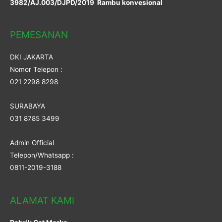
3982/AJ.003/DJPD/2019 Rambu konvesional
PEMESANAN
DKI JAKARTA
Nomor Telepon :
021 2298 8298
SURABAYA
031 8785 3499
Admin Official
Telepon/Whatsapp :
0811-2019-3188
ALAMAT KAMI