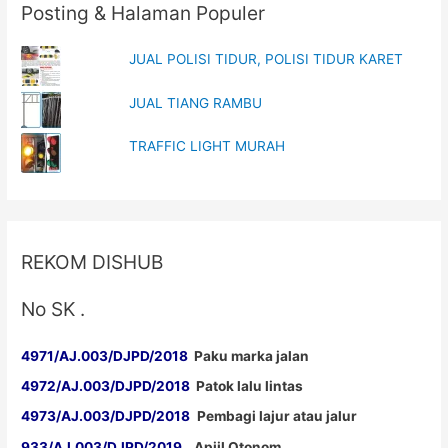
Posting & Halaman Populer
JUAL POLISI TIDUR, POLISI TIDUR KARET
JUAL TIANG RAMBU
TRAFFIC LIGHT MURAH
REKOM DISHUB
No SK .
4971/AJ.003/DJPD/2018
Paku marka jalan
4972/AJ.003/DJPD/2018
Patok lalu lintas
4973/AJ.003/DJPD/2018
Pembagi lajur atau jalur
933/AJ.003/DJPD/2019
Apiil Otonom