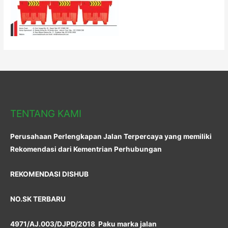
TENTANG KAMI
Perusahaan Perlengkapan Jalan Terpercaya yang memiliki
Rekomendasi dari Kementrian Perhubungan
REKOMENDASI DISHUB
NO.SK TERBARU
4971/AJ.003/DJPD/2018 Paku marka jalan