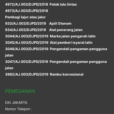
4972/AJ.003/DJPD/2018 Patok lalu lintas
4973/AJ.003/DJPD/2018
Pembagi lajur atau jalur
933/AJ.003/DJPD/2019 Apiil Otonom
934/AJ.003/DJPD/2019 Alat penerang jalan
3044/AJ.003/DJPD/2019 Marka jalan pengarah lalin
3045/AJ.003/DJPD/2019 Alat pemberi isyarat lalin
3046/AJ.003/DJPD/2019 Pengendali pengaman pengguna
jalan
3047/AJ.003/DJPD/2019 Pengendali pengaman pengguna
jalan
3982/AJ.003/DJPD/2019 Rambu konvesional
PEMESANAN
DKI JAKARTA
Nomor Telepon :