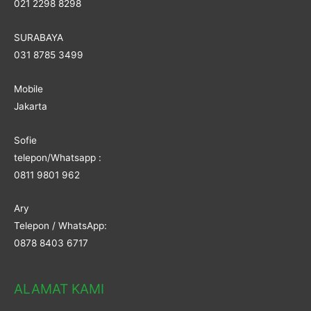
021 2298 8298
SURABAYA
031 8785 3499
Mobile
Jakarta
Sofie
telepon/Whatsapp :
0811 9801 962
Ary
Telepon / WhatsApp:
0878 8403 6717
ALAMAT KAMI