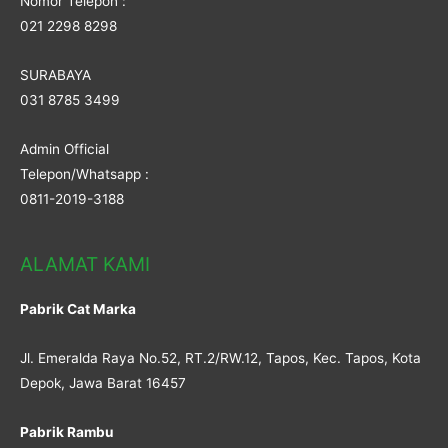
Nomor Telepon :
021 2298 8298
SURABAYA
031 8785 3499
Admin Official
Telepon/Whatsapp :
0811-2019-3188
ALAMAT KAMI
Pabrik Cat Marka
Jl. Emeralda Raya No.52, RT.2/RW.12, Tapos, Kec. Tapos, Kota
Depok, Jawa Barat 16457
Pabrik Rambu