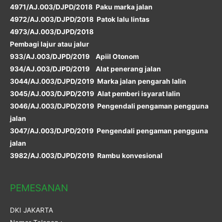
4971/AJ.003/DJPD/2018 Paku marka jalan
4972/AJ.003/DJPD/2018 Patok lalu lintas
4973/AJ.003/DJPD/2018
Pembagi lajur atau jalur
933/AJ.003/DJPD/2019 Apiil Otonom
934/AJ.003/DJPD/2019 Alat penerang jalan
3044/AJ.003/DJPD/2019 Marka jalan pengarah lalin
3045/AJ.003/DJPD/2019 Alat pemberi isyarat lalin
3046/AJ.003/DJPD/2019 Pengendali pengaman pengguna
jalan
3047/AJ.003/DJPD/2019 Pengendali pengaman pengguna
jalan
3982/AJ.003/DJPD/2019 Rambu konvesional
PEMESANAN
DKI JAKARTA