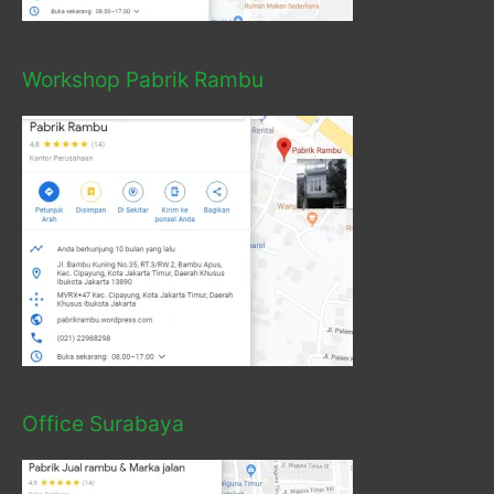
Workshop Pabrik Rambu
Office Surabaya