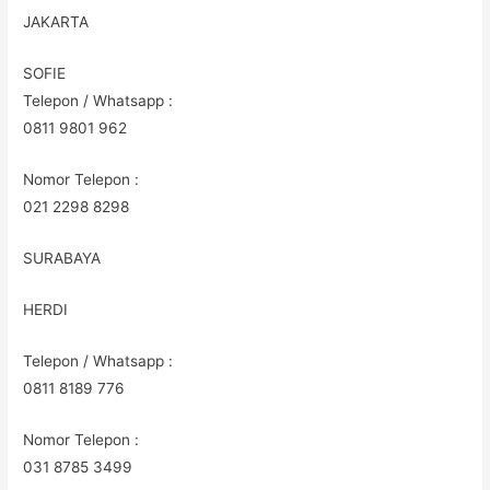
JAKARTA
SOFIE
Telepon / Whatsapp :
0811 9801 962
Nomor Telepon :
021 2298 8298
SURABAYA
HERDI
Telepon / Whatsapp :
0811 8189 776
Nomor Telepon :
031 8785 3499