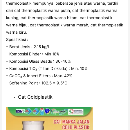
thermoplastik mempunyai beberapa jenis atau warna, terdiri
dari cat thermoplastik warna putih, cat thermoplastik warna
kuning, cat thermoplastik warna hitam, cat thermoplastik
warna hijau, cat thermoplastik warna merah, cat thermoplastik
warna biru.
Spesifikasi :
– Berat Jenis : 2.15 kg/L
– Komposisi Binder : Min 18%
– Komposisi Glass Beads : 30-40%
– Komposisi TiO₂ (Titan Dioksida) : Min. 10%
– CaCO₃ & Innert Filters : Max. 42%
– Softening Point : 102.5 ± 9.5°C
Cat Coldplastik